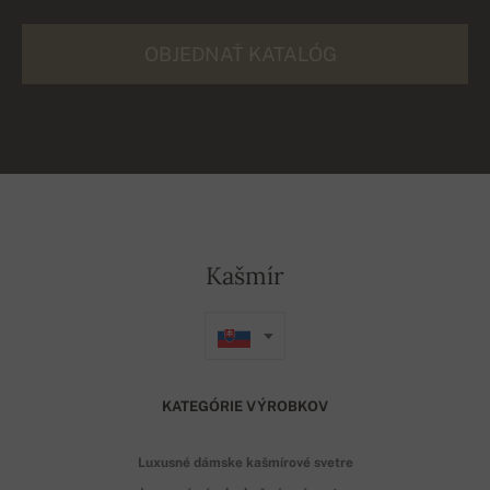
OBJEDNAŤ KATALÓG
Kašmír
KATEGÓRIE VÝROBKOV
Luxusné dámske kašmírové svetre