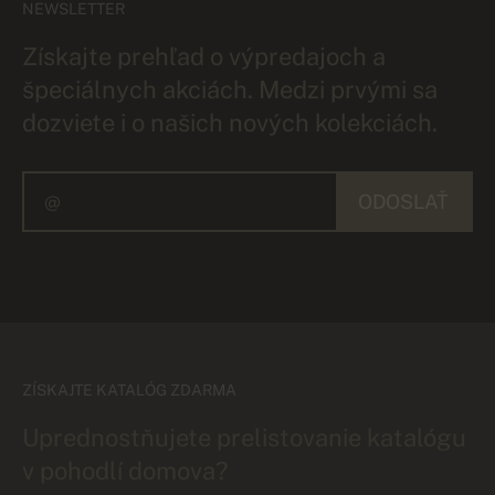
NEWSLETTER
Získajte prehľad o výpredajoch a
špeciálnych akciách. Medzi prvými sa
dozviete i o našich nových kolekciách.
ODOSLAŤ
ZÍSKAJTE KATALÓG ZDARMA
Uprednostňujete prelistovanie katalógu
v pohodlí domova?