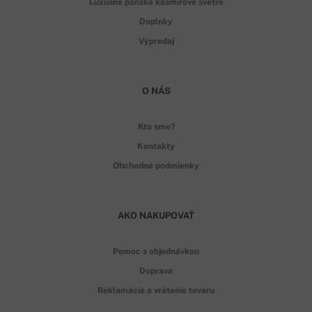
Luxusné pánske kašmírové svetre
Doplnky
Výpredaj
O NÁS
Kto sme?
Kontakty
Obchodné podmienky
AKO NAKUPOVAŤ
Pomoc s objednávkou
Doprava
Reklamácie a vrátenie tovaru