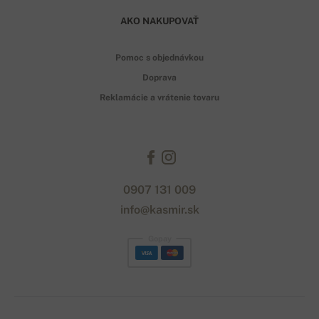
AKO NAKUPOVAŤ
Pomoc s objednávkou
Doprava
Reklamácie a vrátenie tovaru
0907 131 009
info@kasmir.sk
Gopay