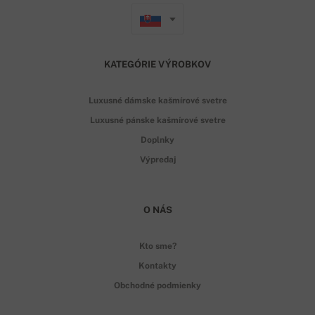
KATEGÓRIE VÝROBKOV
Luxusné dámske kašmírové svetre
Luxusné pánske kašmírové svetre
Doplnky
Výpredaj
O NÁS
Kto sme?
Kontakty
Obchodné podmienky