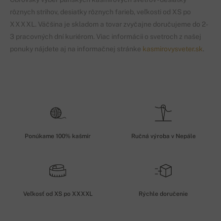
rôznych strihov, desiatky rôznych farieb, veľkosti od XS po
XXXXL. Väčšina je skladom a tovar zvyčajne doručujeme do 2-
3 pracovných dní kuriérom. Viac informácii o svetroch z našej
ponuky nájdete aj na informačnej stránke
kasmirovysveter.sk
.
Ponúkame 100% kašmír
Ručná výroba v Nepále
Veľkosť od XS po XXXXL
Rýchle doručenie