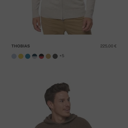
THOBIAS
225,00 €
+5