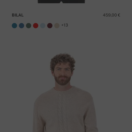
BILAL
459,00 €
+13