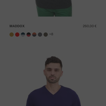
MADDOX
260,00 €
+8