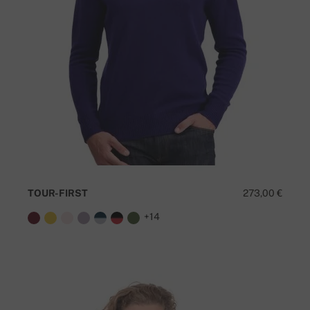
TOUR-FIRST
273,00 €
+14