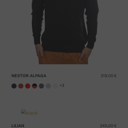
NESTOR-ALPAGA
219,00 €
+3
LILIAN
245,00 €