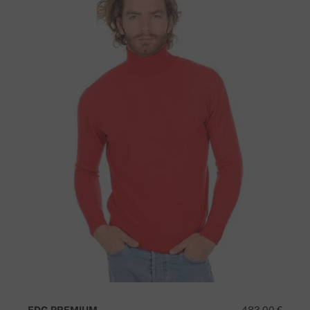
EDG PREMIUM
483,00 €