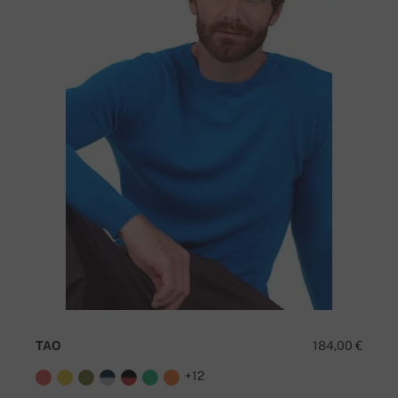
TAO
184,00 €
+12