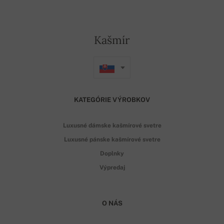
Kašmír
KATEGÓRIE VÝROBKOV
Luxusné dámske kašmírové svetre
Luxusné pánske kašmírové svetre
Doplnky
Výpredaj
O NÁS