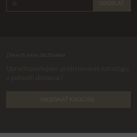
ODOSLAŤ
ZÍSKAJTE KATALÓG ZDARMA
Uprednostňujete prelistovanie katalógu
v pohodlí domova?
OBJEDNAŤ KATALÓG