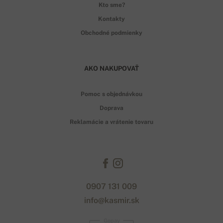
Kto sme?
Kontakty
Obchodné podmienky
AKO NAKUPOVAŤ
Pomoc s objednávkou
Doprava
Reklamácie a vrátenie tovaru
0907 131 009
info@kasmir.sk
Gopay