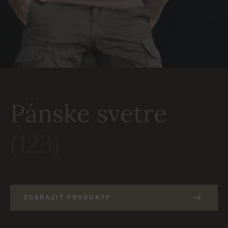
Pánske svetre
(123)
ZOBRAZIŤ PRODUKTY