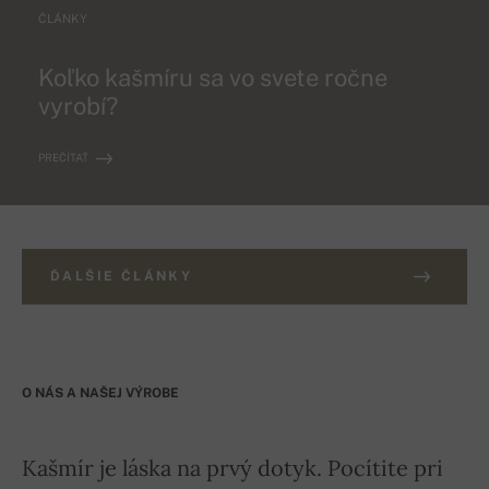
ČLÁNKY
Koľko kašmíru sa vo svete ročne
vyrobí?
PREČÍTAŤ
ĎALŠIE ČLÁNKY
O NÁS A NAŠEJ VÝROBE
Kašmír je láska na prvý dotyk. Pocítite pri