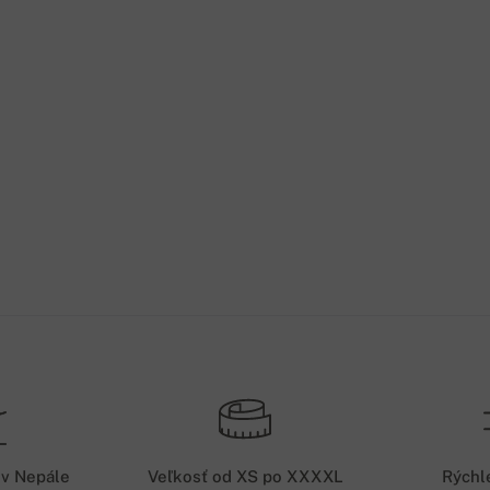
 v Nepále
Veľkosť od XS po XXXXL
Rýchl