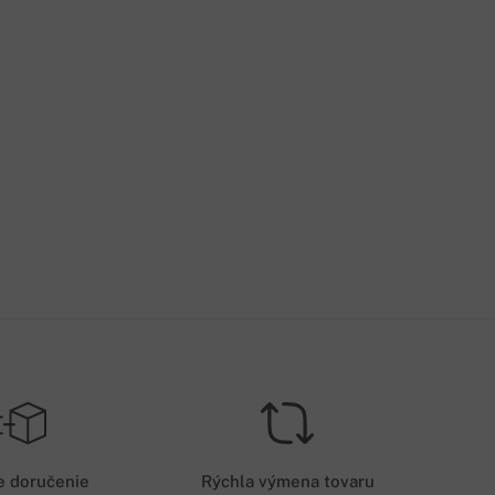
e doručenie
Rýchla výmena tovaru