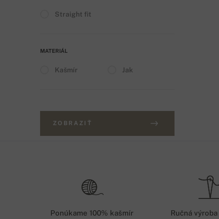
Straight fit
MATERIÁL
Kašmír
Jak
ZOBRAZIŤ
Ponúkame 100% kašmír
Ručná výroba