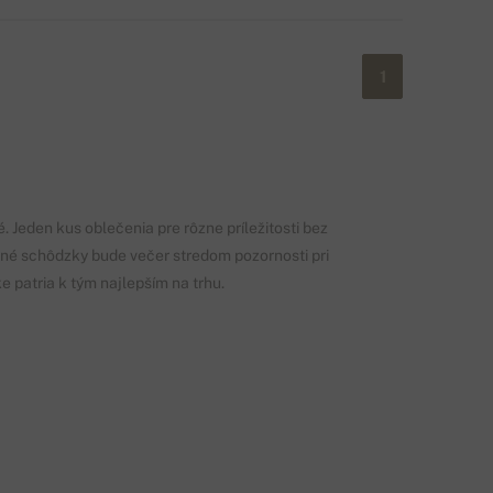
1
. Jeden kus oblečenia pre rôzne príležitosti bez
ovné schôdzky bude večer stredom pozornosti pri
 patria k tým najlepším na trhu.