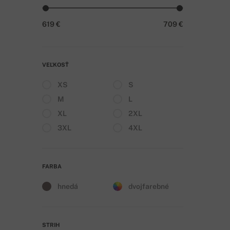
619 €
709 €
VEĽKOSŤ
XS
S
M
L
XL
2XL
3XL
4XL
FARBA
hnedá
dvojfarebné
STRIH