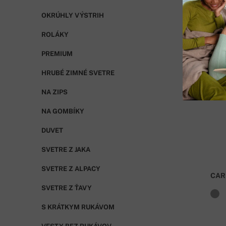
OKRÚHLY VÝSTRIH
ROLÁKY
PREMIUM
HRUBÉ ZIMNÉ SVETRE
NA ZIPS
NA GOMBÍKY
DUVET
SVETRE Z JAKA
SVETRE Z ALPACY
CAR
SVETRE Z ŤAVY
S KRÁTKYM RUKÁVOM