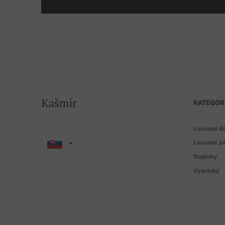
Kašmír
KATEGÓR
Luxusné d
Luxusné pá
Doplnky
Výpredaj