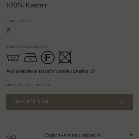
100% Kašmír
POČET VRSTIEV
2
STAROSTLIVOSŤ O KAŠMÍR
Ako sa správne starať o výrobky z kašmíru?
MÁTE OTÁZKU K PRODUKTU?
NAPÍŠTE NÁM
Doprava a reklamácie