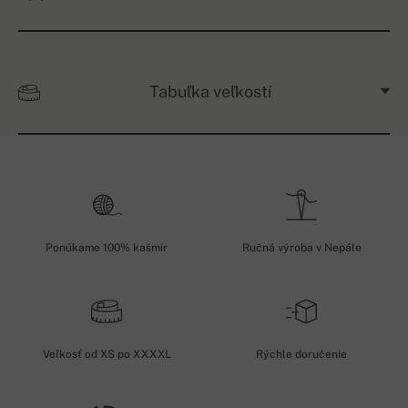
Tabuľka veľkostí
Ponúkame 100% kašmír
Ručná výroba v Nepále
Veľkosť od XS po XXXXL
Rýchle doručenie