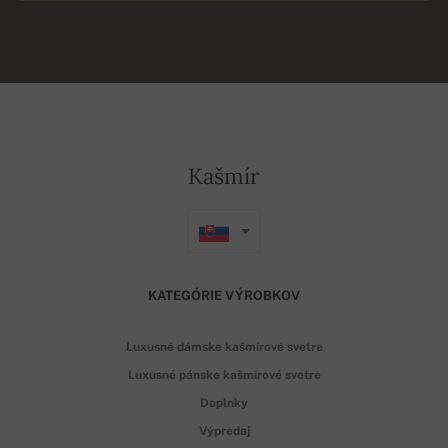
Kašmír
KATEGÓRIE VÝROBKOV
Luxusné dámske kašmírové svetre
Luxusné pánske kašmírové svetre
Doplnky
Výpredaj