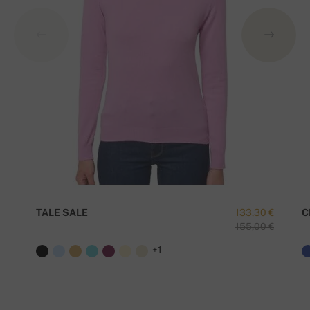
TALE SALE
133,30 €
C
155,00 €
+1