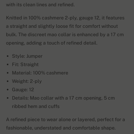
with its clean lines and refined.
Knitted in 100% cashmere 2-ply, gauge 12, it features
a straight and slightly loose fit for comfort without
bulk. The discreet mao collar is enhanced by a 17 cm
opening, adding a touch of refined detail.
Style: Jumper
Fit: Straight
Material: 100% cashmere
Weight: 2-ply
Gauge: 12
Details: Mao collar with a 17 cm opening, 5 cm
ribbed hem and cuffs
A refined piece to wear alone or layered, perfect for a
fashionable, understated and comfortable shape.