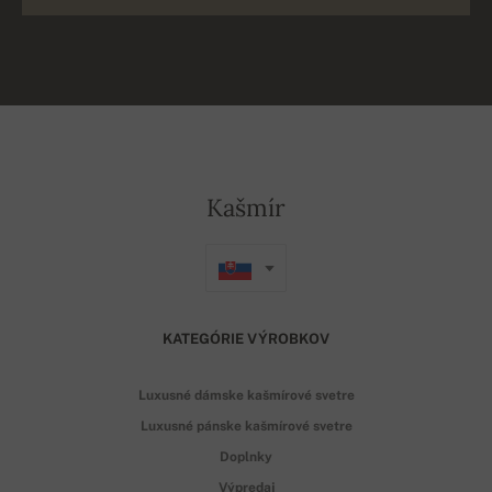
Kašmír
KATEGÓRIE VÝROBKOV
Luxusné dámske kašmírové svetre
Luxusné pánske kašmírové svetre
Doplnky
Výpredaj