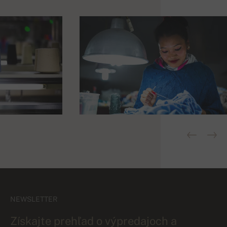
NEWSLETTER
Získajte prehľad o výpredajoch a