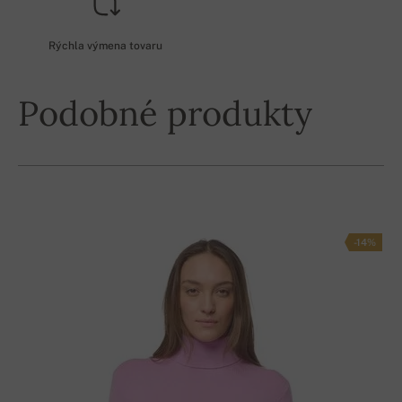
Rýchla výmena tovaru
Podobné produkty
-14%