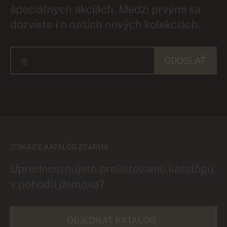
špeciálnych akciách. Medzi prvými sa
dozviete i o našich nových kolekciách.
ODOSLAŤ
ZÍSKAJTE KATALÓG ZDARMA
Uprednostňujete prelistovanie katalógu
v pohodlí domova?
OBJEDNAŤ KATALÓG