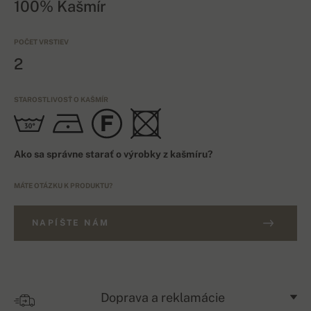
100% Kašmír
POČET VRSTIEV
2
STAROSTLIVOSŤ O KAŠMÍR
Ako sa správne starať o výrobky z kašmíru?
MÁTE OTÁZKU K PRODUKTU?
NAPÍŠTE NÁM
Doprava a reklamácie