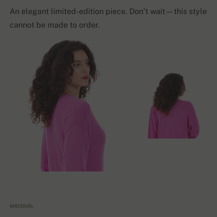
An elegant limited-edition piece. Don’t wait—this style
cannot be made to order.
MATERIÁL