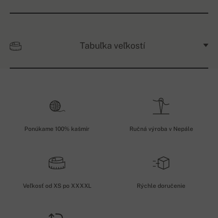
Tabuľka veľkostí
Ponúkame 100% kašmír
Ručná výroba v Nepále
Veľkosť od XS po XXXXL
Rýchle doručenie