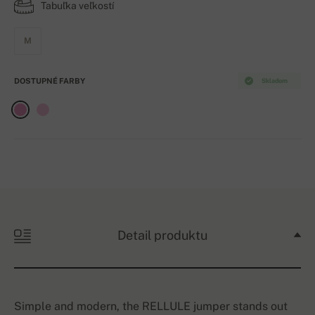
Tabuľka veľkostí
M
DOSTUPNÉ FARBY
Skladom
Detail produktu
Simple and modern, the RELLULE jumper stands out