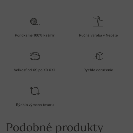
Ponúkame 100% kašmír
Ručná výroba v Nepále
Veľkosť od XS po XXXXL
Rýchle doručenie
Rýchla výmena tovaru
Podobné produkty