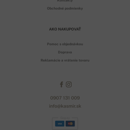
Kontakty
Obchodné podmienky
AKO NAKUPOVAŤ
Pomoc s objednávkou
Doprava
Reklamácie a vrátenie tovaru
0907 131 009
info@kasmir.sk
Gopay