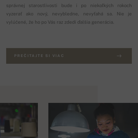
správnej starostlivosti bude i po niekoľkých rokoch
vyzerať ako nový, nevybledne, nevyťahá sa. Nie je
vylúčené, že ho po Vás raz zdedí ďalšia generácia.
PREČITAJTE SI VIAC