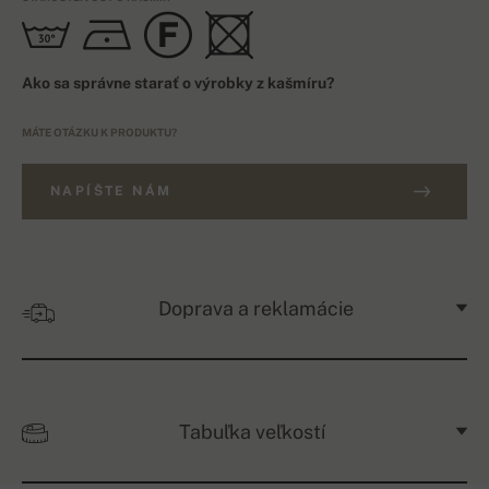
Ako sa správne starať o výrobky z kašmíru?
MÁTE OTÁZKU K PRODUKTU?
NAPÍŠTE NÁM
Doprava a reklamácie
Tabuľka veľkostí