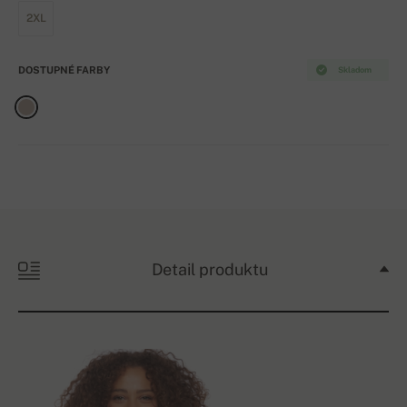
2XL
DOSTUPNÉ FARBY
Skladom
Detail produktu