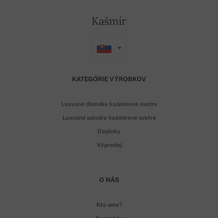
Kašmír
KATEGÓRIE VÝROBKOV
Luxusné dámske kašmírové svetre
Luxusné pánske kašmírové svetre
Doplnky
Výpredaj
O NÁS
Kto sme?