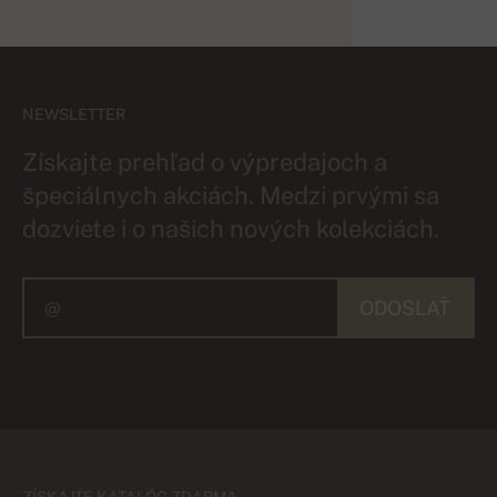
NEWSLETTER
Získajte prehľad o výpredajoch a
špeciálnych akciách. Medzi prvými sa
dozviete i o našich nových kolekciách.
ODOSLAŤ
ZÍSKAJTE KATALÓG ZDARMA