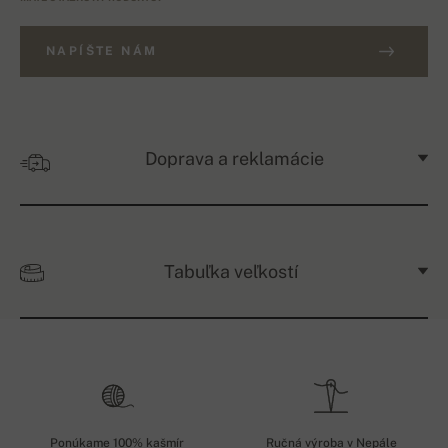
NAPÍŠTE NÁM
Doprava a reklamácie
Tabuľka veľkostí
Ponúkame 100% kašmír
Ručná výroba v Nepále