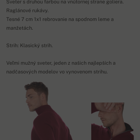
Sveter s druhou farbou na vnútornej strane goliera.
Raglánové rukávy.
Tesné 7 cm 1x1 rebrovanie na spodnom leme a
manžetách.
Strih: Klasický strih.
Veľmi mužný sveter, jeden z našich najlepších a
nadčasových modelov vo vynovenom strihu.