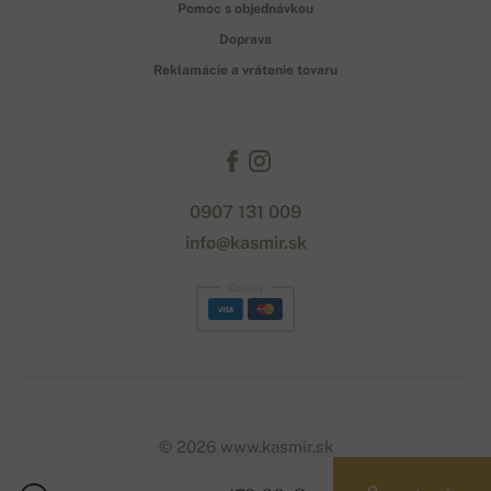
Pomoc s objednávkou
Doprava
Reklamácie a vrátenie tovaru
0907 131 009
info@kasmir.sk
Gopay
© 2026 www.kasmir.sk