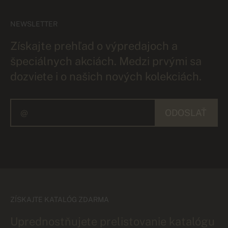
NEWSLETTER
Získajte prehľad o výpredajoch a
špeciálnych akciách. Medzi prvými sa
dozviete i o našich nových kolekciách.
ODOSLAŤ
ZÍSKAJTE KATALÓG ZDARMA
Uprednostňujete prelistovanie katalógu