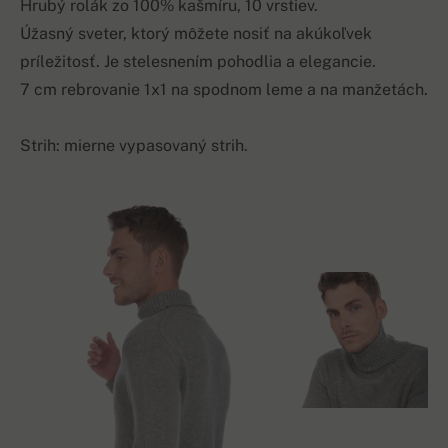
Hrubý rolák zo 100% kašmíru, 10 vrstiev.
Úžasný sveter, ktorý môžete nosiť na akúkoľvek
príležitosť. Je stelesnením pohodlia a elegancie.
7 cm rebrovanie 1x1 na spodnom leme a na manžetách.
Strih: mierne vypasovaný strih.