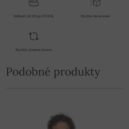
Veľkosť od XS po XXXXL
Rýchle doručenie
Rýchla výmena tovaru
Podobné produkty