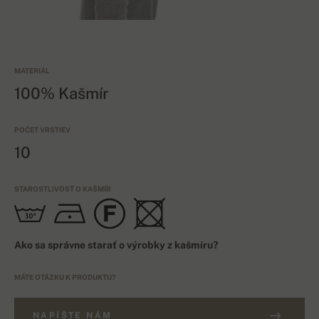
MATERIÁL
100% Kašmír
POČET VRSTIEV
10
STAROSTLIVOSŤ O KAŠMÍR
Ako sa správne starať o výrobky z kašmíru?
MÁTE OTÁZKU K PRODUKTU?
NAPÍŠTE NÁM