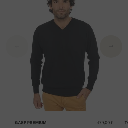
GASP PREMIUM
479,00 €
T