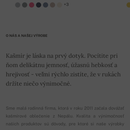
+3
O NÁS A NAŠEJ VÝROBE
Kašmír je láska na prvý dotyk. Pocítite pri
ňom delikátnu jemnosť, úžasnú hebkosť a
hrejivosť - veľmi rýchlo zistíte, že v rukách
držíte niečo výnimočné.
Sme malá rodinná firma, ktorá v roku 2011 začala dovážať
kašmírové oblečenie z Nepálu. Kvalita a výnimočnosť
našich produktov sú dôvody, pre ktoré si naše výrobky