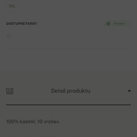
2XL
DOSTUPNÉ FARBY
Skladom
Detail produktu
100% kašmír, 10 vrstiev.