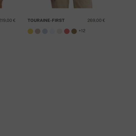
219,00 €
TOURAINE-FIRST
269,00 €
WAYNE
+12