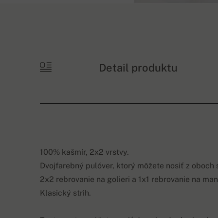
Detail produktu
100% kašmír, 2x2 vrstvy.
Dvojfarebný pulóver, ktorý môžete nosiť z oboch 
2x2 rebrovanie na golieri a 1x1 rebrovanie na man
Klasický strih.