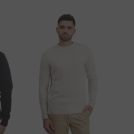
ÁTE OTÁZKU K PRODUKTU?
NAPÍŠTE NÁM