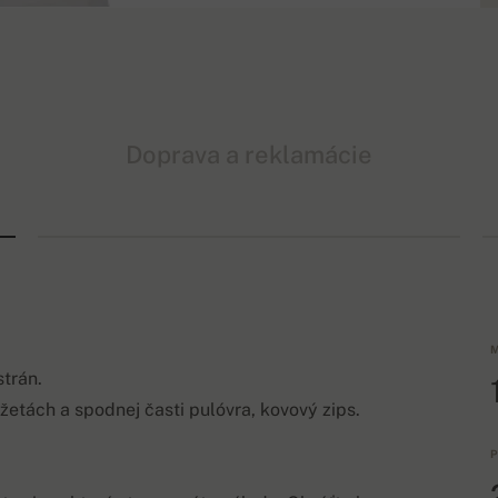
Doprava a reklamácie
M
strán.
žetách a spodnej časti pulóvra, kovový zips.
P