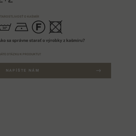
TAROSTLIVOSŤ O KAŠMÍR
ko sa správne starať o výrobky z kašmíru?
ÁTE OTÁZKU K PRODUKTU?
NAPÍŠTE NÁM