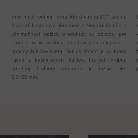
Sme malá rodinná firma, ktorá v roku 2011 začala
dovážať kašmírové oblečenie z Nepálu. Kvalita a
výnimočnosť našich produktov sú dôvody, pre
ktoré si naše výrobky objednávajú i zákazníci z
opačných kútov sveta. Náš sortiment je vyrábaný
ručne z kašmírových vlákien, ktorých hrúbka
strednej hodnoty priemeru je nižšia ako
0,0155 mm.