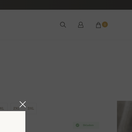
0
XL
2XL
3XL
Skladom