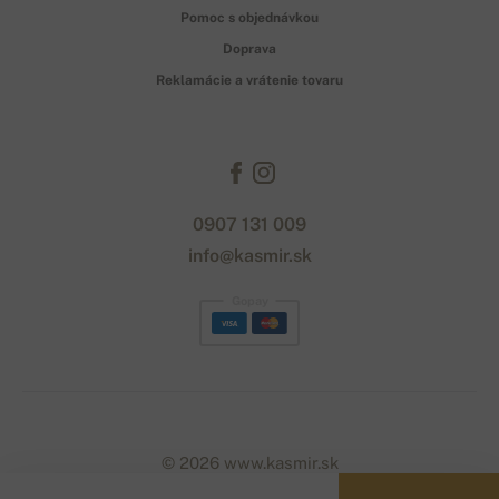
Pomoc s objednávkou
Doprava
Reklamácie a vrátenie tovaru
0907 131 009
info@kasmir.sk
Gopay
© 2026 www.kasmir.sk