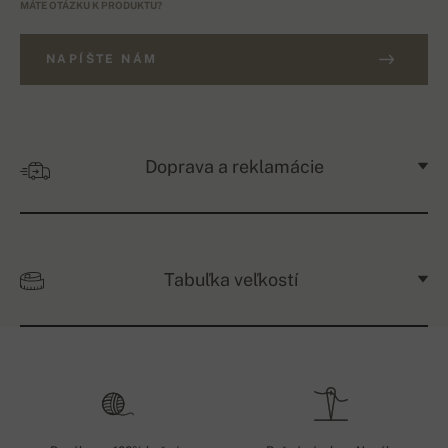
MÁTE OTÁZKU K PRODUKTU?
NAPÍŠTE NÁM
Doprava a reklamácie
Tabuľka veľkostí