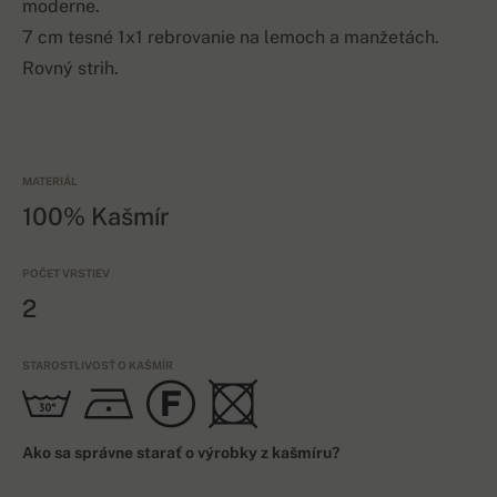
moderne.
7 cm tesné 1x1 rebrovanie na lemoch a manžetách.
Rovný strih.
MATERIÁL
100% Kašmír
POČET VRSTIEV
2
STAROSTLIVOSŤ O KAŠMÍR
Ako sa správne starať o výrobky z kašmíru?