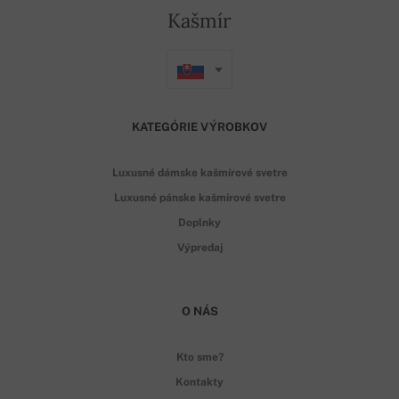
Kašmír
KATEGÓRIE VÝROBKOV
Luxusné dámske kašmírové svetre
Luxusné pánske kašmírové svetre
Doplnky
Výpredaj
O NÁS
Kto sme?
Kontakty