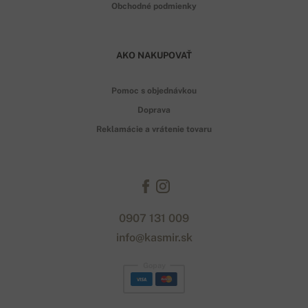
Obchodné podmienky
AKO NAKUPOVAŤ
Pomoc s objednávkou
Doprava
Reklamácie a vrátenie tovaru
0907 131 009
info@kasmir.sk
Gopay