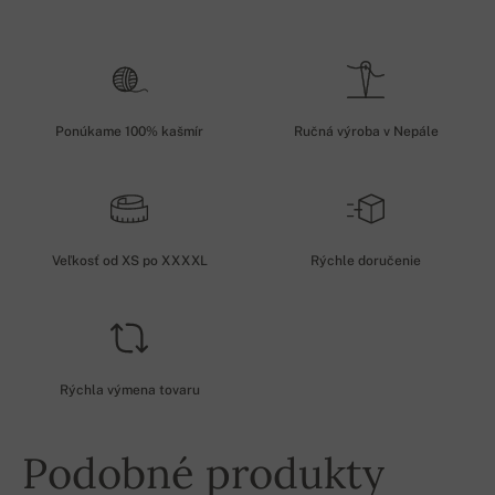
Ponúkame 100% kašmír
Ručná výroba v Nepále
Veľkosť od XS po XXXXL
Rýchle doručenie
Rýchla výmena tovaru
Podobné produkty