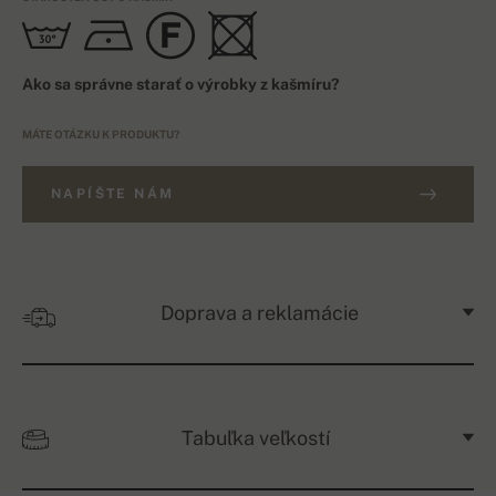
Ako sa správne starať o výrobky z kašmíru?
MÁTE OTÁZKU K PRODUKTU?
NAPÍŠTE NÁM
Doprava a reklamácie
Tabuľka veľkostí