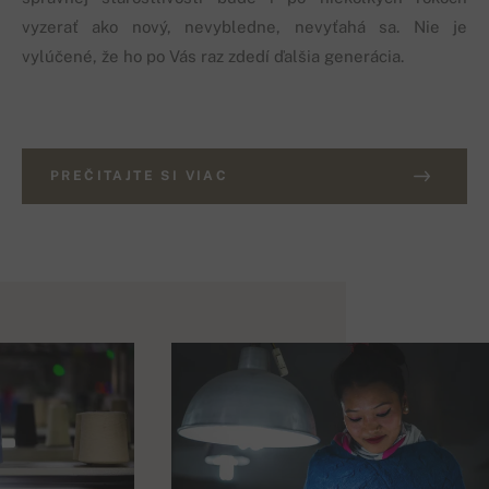
vyzerať ako nový, nevybledne, nevyťahá sa. Nie je
vylúčené, že ho po Vás raz zdedí ďalšia generácia.
PREČITAJTE SI VIAC