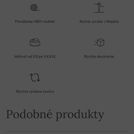
Ponúkame 100% kašmír
Ručná výroba v Nepále
Veľkosť od XS po XXXXL
Rýchle doručenie
Rýchla výmena tovaru
Podobné produkty