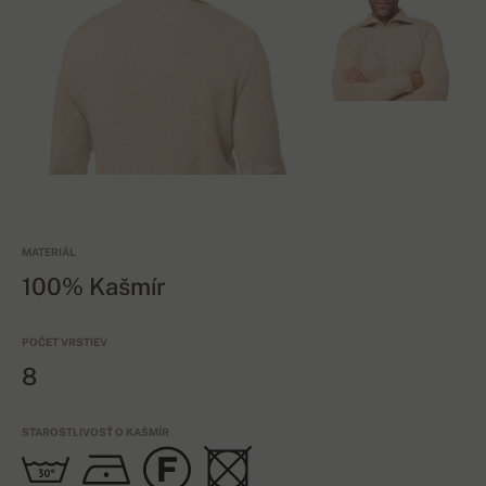
MATERIÁL
100% Kašmír
POČET VRSTIEV
8
STAROSTLIVOSŤ O KAŠMÍR