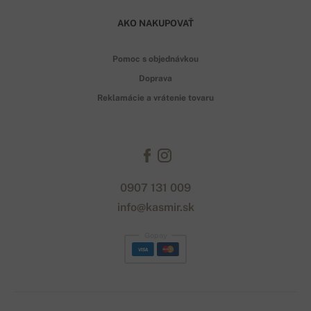
AKO NAKUPOVAŤ
Pomoc s objednávkou
Doprava
Reklamácie a vrátenie tovaru
0907 131 009
info@kasmir.sk
Gopay