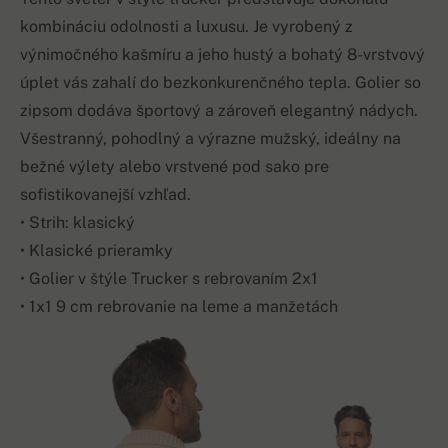
kombináciu odolnosti a luxusu. Je vyrobený z
výnimočného kašmíru a jeho hustý a bohatý 8-vrstvový
úplet vás zahalí do bezkonkurenčného tepla. Golier so
zipsom dodáva športový a zároveň elegantný nádych.
Všestranný, pohodlný a výrazne mužský, ideálny na
bežné výlety alebo vrstvené pod sako pre
sofistikovanejší vzhľad.
• Strih: klasický
• Klasické prieramky
• Golier v štýle Trucker s rebrovaním 2x1
• 1x1 9 cm rebrovanie na leme a manžetách