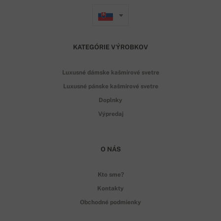
KATEGÓRIE VÝROBKOV
Luxusné dámske kašmírové svetre
Luxusné pánske kašmírové svetre
Doplnky
Výpredaj
O NÁS
Kto sme?
Kontakty
Obchodné podmienky