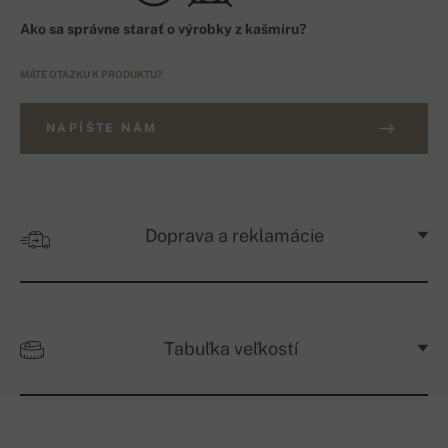
Ako sa správne starať o výrobky z kašmíru?
MÁTE OTÁZKU K PRODUKTU?
NAPÍŠTE NÁM
Doprava a reklamácie
Tabuľka veľkostí