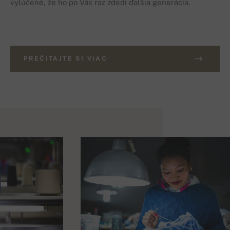
vylúčené, že ho po Vás raz zdedí ďalšia generácia.
PREČITAJTE SI VIAC