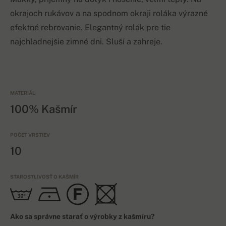
okrajoch rukávov a na spodnom okraji roláka výrazné
efektné rebrovanie. Elegantný rolák pre tie
najchladnejšie zimné dni. Sluší a zahreje.
MATERIÁL
100% Kašmír
POČET VRSTIEV
10
STAROSTLIVOSŤ O KAŠMÍR
Ako sa správne starať o výrobky z kašmíru?