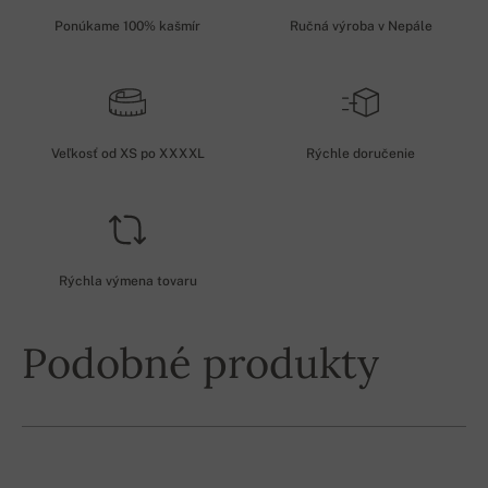
Ponúkame 100% kašmír
Ručná výroba v Nepále
Veľkosť od XS po XXXXL
Rýchle doručenie
Rýchla výmena tovaru
Podobné produkty