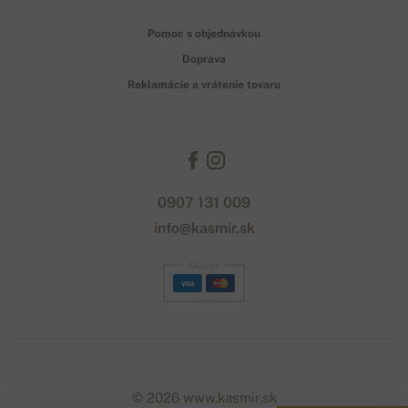
Pomoc s objednávkou
Doprava
Reklamácie a vrátenie tovaru
0907 131 009
info@kasmir.sk
Gopay
© 2026 www.kasmir.sk