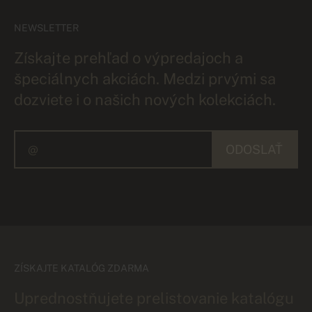
NEWSLETTER
Získajte prehľad o výpredajoch a
špeciálnych akciách. Medzi prvými sa
dozviete i o našich nových kolekciách.
ODOSLAŤ
ZÍSKAJTE KATALÓG ZDARMA
Uprednostňujete prelistovanie katalógu