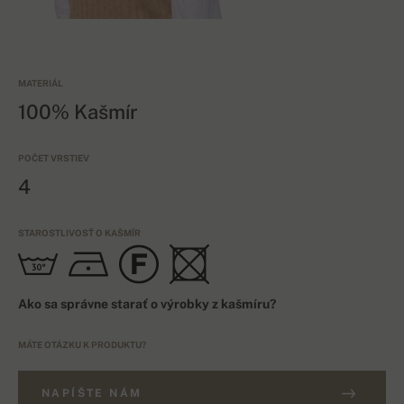
MATERIÁL
100% Kašmír
POČET VRSTIEV
4
STAROSTLIVOSŤ O KAŠMÍR
Ako sa správne starať o výrobky z kašmíru?
MÁTE OTÁZKU K PRODUKTU?
NAPÍŠTE NÁM