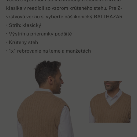
klasika v reedícii so vzorom krúteného stehu. Pre 2-
vrstvovú verziu si vyberte náš ikonický BALTHAZAR.
• Strih: klasický
• Výstrih a prieramky podšité
• Krútený steh
• 1x1 rebrovanie na leme a manžetách