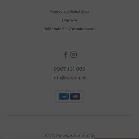
Pomoc s objednávkou
Doprava
Reklamácie a vrátenie tovaru
0907 131 009
info@kasmir.sk
Gopay
© 2026 www.kasmir.sk