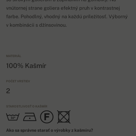
vnútornej strane goliera efektný pruh v kontrastnej
farbe. Pohodlný, vhodný na každú príležitosť. Výborný
v kombinácii s džínsovinou.
MATERIÁL
100% Kašmír
POČET VRSTIEV
2
STAROSTLIVOSŤ O KAŠMÍR
Ako sa správne starať o výrobky z kašmíru?