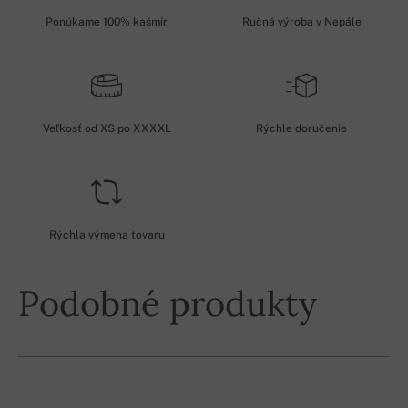
Ponúkame 100% kašmír
Ručná výroba v Nepále
Veľkosť od XS po XXXXL
Rýchle doručenie
Rýchla výmena tovaru
Podobné produkty