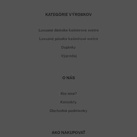
KATEGÓRIE VÝROBKOV
Luxusné dámske kašmírové svetre
Luxusné pánske kašmírové svetre
Doplnky
Výpredaj
O NÁS
Kto sme?
Kontakty
Obchodné podmienky
AKO NAKUPOVAŤ