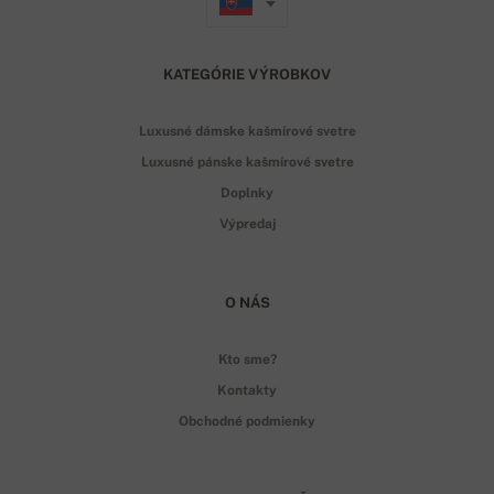
KATEGÓRIE VÝROBKOV
Luxusné dámske kašmírové svetre
Luxusné pánske kašmírové svetre
Doplnky
Výpredaj
O NÁS
Kto sme?
Kontakty
Obchodné podmienky