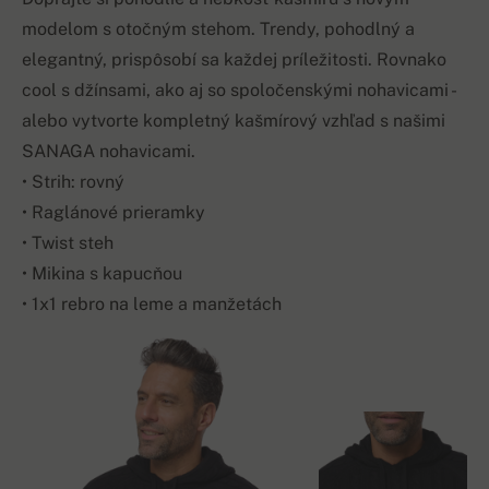
modelom s otočným stehom. Trendy, pohodlný a
elegantný, prispôsobí sa každej príležitosti. Rovnako
cool s džínsami, ako aj so spoločenskými nohavicami -
alebo vytvorte kompletný kašmírový vzhľad s našimi
SANAGA nohavicami.
• Strih: rovný
• Raglánové prieramky
• Twist steh
• Mikina s kapucňou
• 1x1 rebro na leme a manžetách