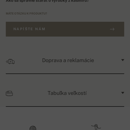
Ako sa správne starať o výrobky z kašmíru?
MÁTE OTÁZKU K PRODUKTU?
NAPÍŠTE NÁM
Doprava a reklamácie
Tabuľka veľkostí