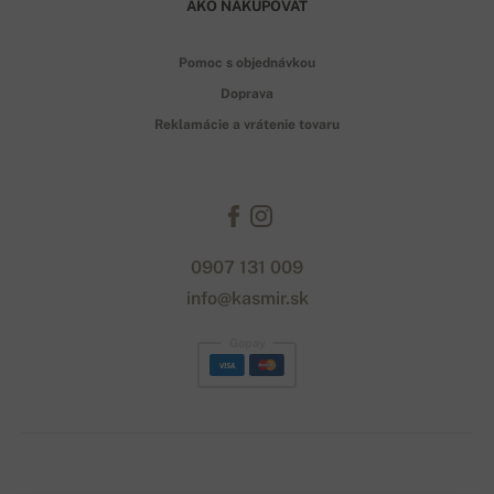
AKO NAKUPOVAŤ
Pomoc s objednávkou
Doprava
Reklamácie a vrátenie tovaru
0907 131 009
info@kasmir.sk
Gopay