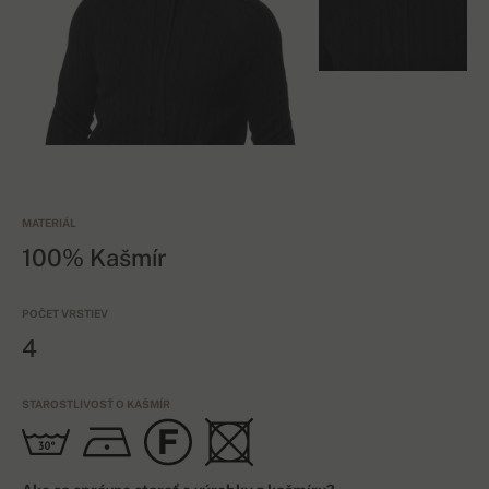
MATERIÁL
100% Kašmír
POČET VRSTIEV
4
STAROSTLIVOSŤ O KAŠMÍR