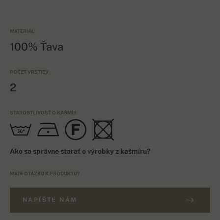
MATERIÁL
100% Ťava
POČET VRSTIEV
2
STAROSTLIVOSŤ O KAŠMÍR
Ako sa správne starať o výrobky z kašmíru?
MÁTE OTÁZKU K PRODUKTU?
NAPÍŠTE NÁM