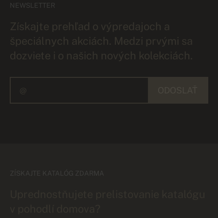
NEWSLETTER
Získajte prehľad o výpredajoch a
špeciálnych akciách. Medzi prvými sa
dozviete i o našich nových kolekciách.
ODOSLAŤ
ZÍSKAJTE KATALÓG ZDARMA
Uprednostňujete prelistovanie katalógu
v pohodlí domova?