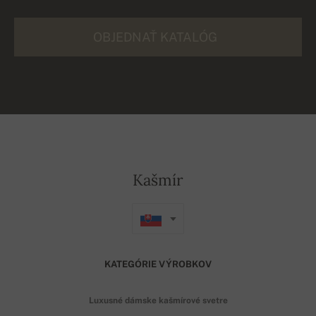
OBJEDNAŤ KATALÓG
Kašmír
KATEGÓRIE VÝROBKOV
Luxusné dámske kašmírové svetre