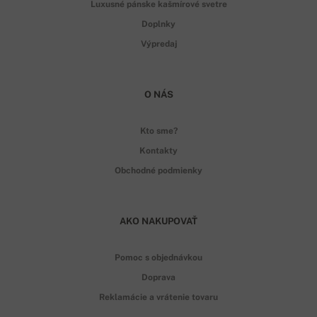
Luxusné pánske kašmírové svetre
Doplnky
Výpredaj
O NÁS
Kto sme?
Kontakty
Obchodné podmienky
AKO NAKUPOVAŤ
Pomoc s objednávkou
Doprava
Reklamácie a vrátenie tovaru