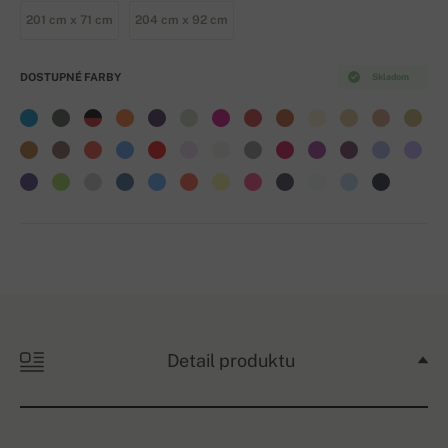
201 cm x 71 cm
204 cm x 92 cm
DOSTUPNÉ FARBY
Skladom
Detail produktu