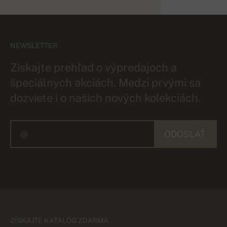
NEWSLETTER
Získajte prehľad o výpredajoch a
špeciálnych akciách. Medzi prvými sa
dozviete i o našich nových kolekciách.
ODOSLAŤ
ZÍSKAJTE KATALÓG ZDARMA