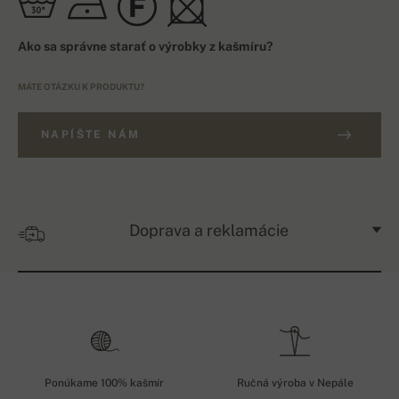
Ako sa správne starať o výrobky z kašmíru?
MÁTE OTÁZKU K PRODUKTU?
NAPÍŠTE NÁM
Doprava a reklamácie
Ponúkame 100% kašmír
Ručná výroba v Nepále