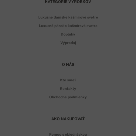
KATEGÓRIE VÝROBKOV
Luxusné dámske kašmírové svetre
Luxusné pánske kašmírové svetre
Doplnky
Výpredaj
O NÁS
Kto sme?
Kontakty
Obchodné podmienky
AKO NAKUPOVAŤ
Pomoc s objednávkou