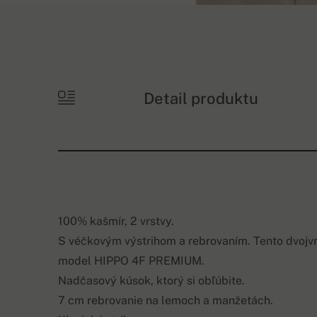
Detail produktu
100% kašmír, 2 vrstvy.
S véčkovým výstrihom a rebrovaním. Tento dvojvrs
model HIPPO 4F PREMIUM.
Nadčasový kúsok, ktorý si obľúbite.
7 cm rebrovanie na lemoch a manžetách.