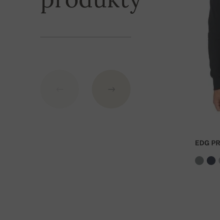
EDG P