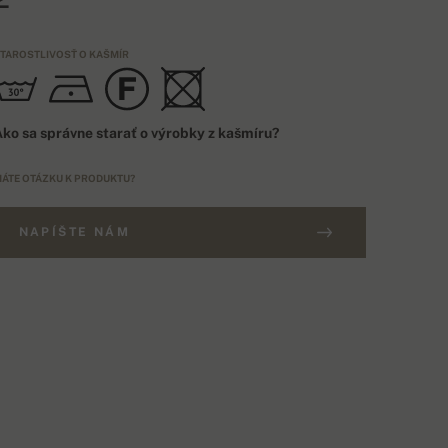
TAROSTLIVOSŤ O KAŠMÍR
ko sa správne starať o výrobky z kašmíru?
ÁTE OTÁZKU K PRODUKTU?
NAPÍŠTE NÁM