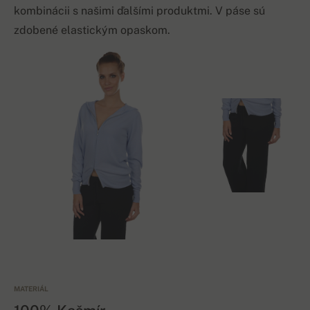
kombinácii s našimi ďalšími produktmi. V páse sú
zdobené elastickým opaskom.
MATERIÁL