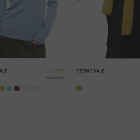
ALE
133,30 €
OZONE SALE
155,00 €
+1