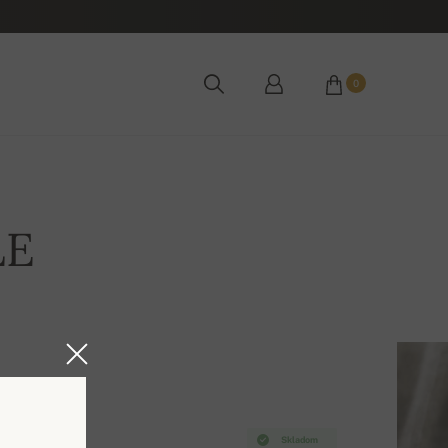
0
LE
Skladom