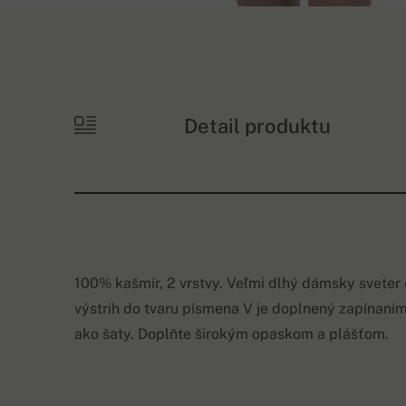
Detail produktu
100% kašmír, 2 vrstvy. Veľmi dlhý dámsky sveter
výstrih do tvaru písmena V je doplnený zapínaní
ako šaty. Doplňte širokým opaskom a plášťom.