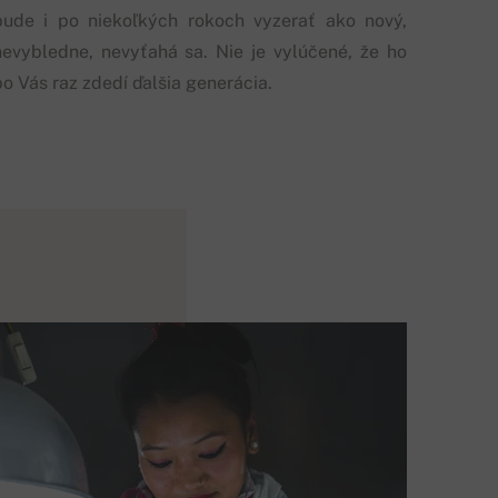
bude i po niekoľkých rokoch vyzerať ako nový,
nevybledne, nevyťahá sa. Nie je vylúčené, že ho
po Vás raz zdedí ďalšia generácia.