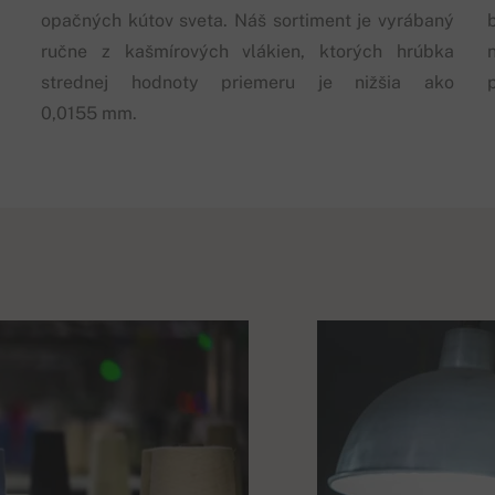
opačných kútov sveta. Náš sortiment je vyrábaný
ručne z kašmírových vlákien, ktorých hrúbka
strednej hodnoty priemeru je nižšia ako
0,0155 mm.