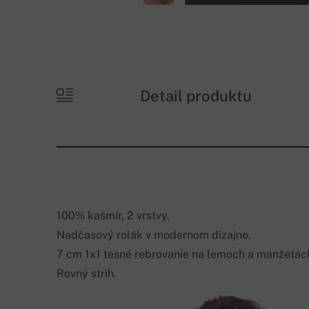
Detail produktu
100% kašmír, 2 vrstvy.
Nadčasový rolák v modernom dizajne.
7 cm 1x1 tesné rebrovanie na lemoch a manžetác
Rovný strih.