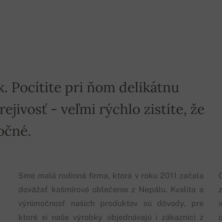
k. Pocítite pri ňom delikátnu
jivosť - veľmi rýchlo zistíte, že
očné.
Sme malá rodinná firma, ktorá v roku 2011 začala
dovážať kašmírové oblečenie z Nepálu. Kvalita a
výnimočnosť našich produktov sú dôvody, pre
ktoré si naše výrobky objednávajú i zákazníci z