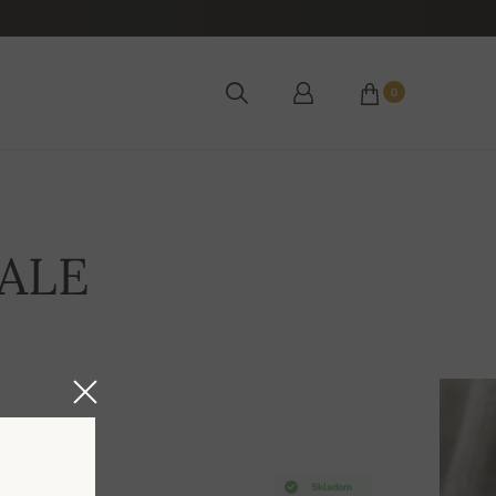
0
SALE
Skladom