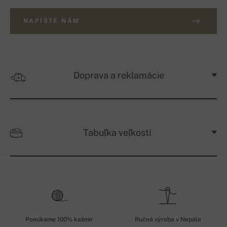
NAPÍŠTE NÁM
Doprava a reklamácie
Tabuľka veľkostí
Ponúkame 100% kašmír
Ručná výroba v Nepále