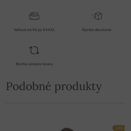
Veľkosť od XS po XXXXL
Rýchle doručenie
Rýchla výmena tovaru
Podobné produkty
-14%