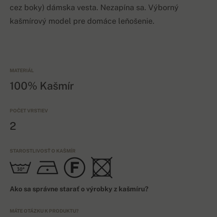
cez boky) dámska vesta. Nezapína sa. Výborný
kašmírový model pre domáce leňošenie.
MATERIÁL
100% Kašmír
POČET VRSTIEV
2
STAROSTLIVOSŤ O KAŠMÍR
Ako sa správne starať o výrobky z kašmíru?
MÁTE OTÁZKU K PRODUKTU?