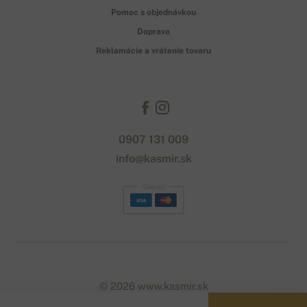
Pomoc s objednávkou
Doprava
Reklamácie a vrátenie tovaru
0907 131 009
info@kasmir.sk
Gopay
© 2026 www.kasmir.sk