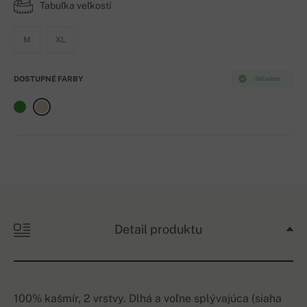
Tabuľka veľkostí
M
XL
DOSTUPNÉ FARBY
Skladom
Detail produktu
100% kašmír, 2 vrstvy. Dlhá a voľne splývajúca (siaha