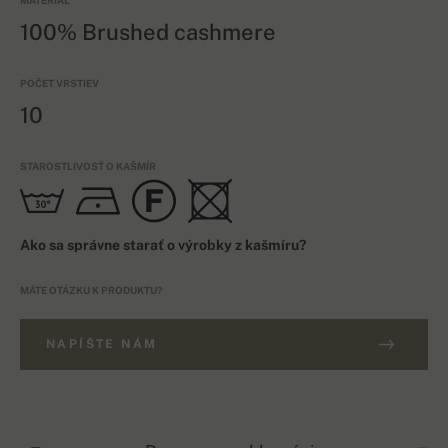
MATERIÁL
100% Brushed cashmere
POČET VRSTIEV
10
STAROSTLIVOSŤ O KAŠMÍR
Ako sa správne starať o výrobky z kašmíru?
MÁTE OTÁZKU K PRODUKTU?
NAPÍŠTE NÁM