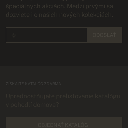
špeciálnych akciách. Medzi prvými sa
dozviete i o našich nových kolekciách.
ODOSLAŤ
ZÍSKAJTE KATALÓG ZDARMA
Uprednostňujete prelistovanie katalógu
v pohodlí domova?
OBJEDNAŤ KATALÓG