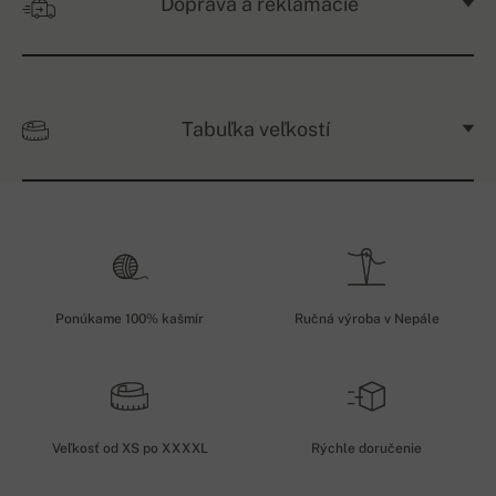
Doprava a reklamácie
Tabuľka veľkostí
Ponúkame 100% kašmír
Ručná výroba v Nepále
Veľkosť od XS po XXXXL
Rýchle doručenie