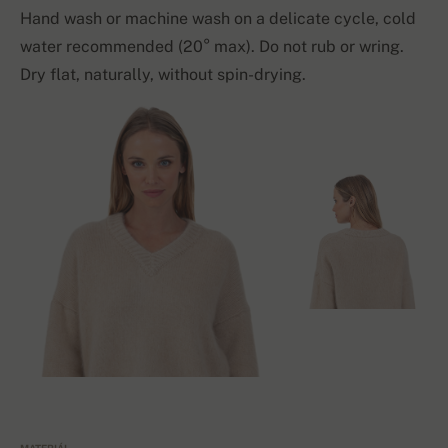
Hand wash or machine wash on a delicate cycle, cold
water recommended (20° max). Do not rub or wring.
Dry flat, naturally, without spin-drying.