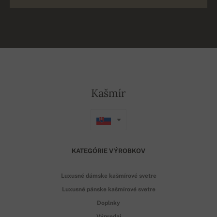
Kašmír
KATEGÓRIE VÝROBKOV
Luxusné dámske kašmírové svetre
Luxusné pánske kašmírové svetre
Doplnky
Výpredaj