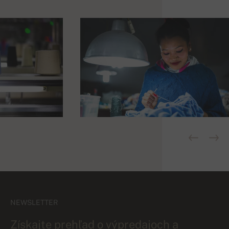
NEWSLETTER
Získajte prehľad o výpredajoch a