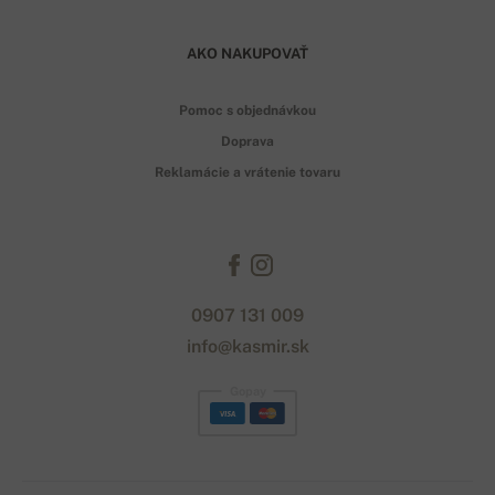
AKO NAKUPOVAŤ
Pomoc s objednávkou
Doprava
Reklamácie a vrátenie tovaru
0907 131 009
info@kasmir.sk
Gopay