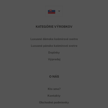
KATEGÓRIE VÝROBKOV
Luxusné dámske kašmírové svetre
Luxusné pánske kašmírové svetre
Doplnky
Výpredaj
O NÁS
Kto sme?
Kontakty
Obchodné podmienky