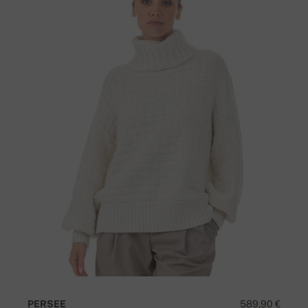
PERSEE
589,90 €