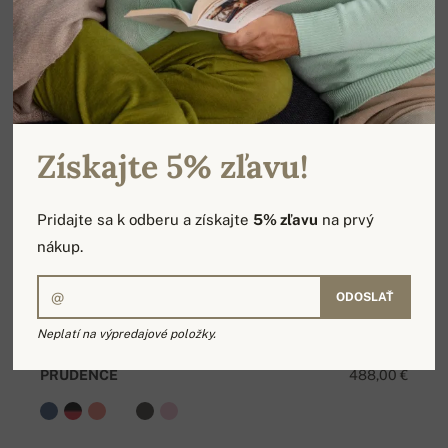
Získajte 5% zľavu!
Pridajte sa k odberu a získajte
5% zľavu
na prvý
nákup.
ODOSLAŤ
Neplatí na výpredajové položky.
PRUDENCE
488,00 €