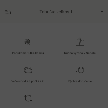
Tabuľka veľkostí
Ponúkame 100% kašmír
Ručná výroba v Nepále
Veľkosť od XS po XXXXL
Rýchle doručenie