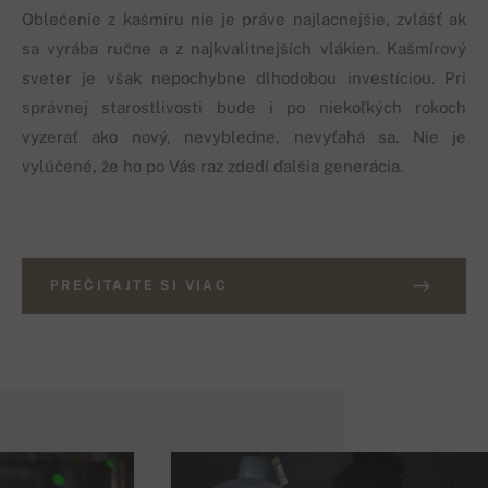
Oblečenie z kašmíru nie je práve najlacnejšie, zvlášť ak
sa vyrába ručne a z najkvalitnejších vlákien. Kašmírový
sveter je však nepochybne dlhodobou investíciou. Pri
správnej starostlivosti bude i po niekoľkých rokoch
vyzerať ako nový, nevybledne, nevyťahá sa. Nie je
vylúčené, že ho po Vás raz zdedí ďalšia generácia.
PREČITAJTE SI VIAC