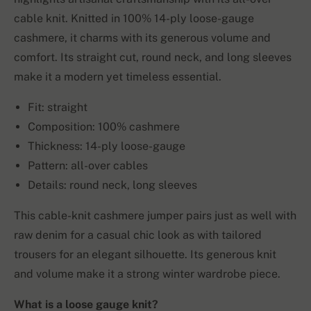
cable knit. Knitted in 100% 14-ply loose-gauge
cashmere, it charms with its generous volume and
comfort. Its straight cut, round neck, and long sleeves
make it a modern yet timeless essential.
Fit: straight
Composition: 100% cashmere
Thickness: 14-ply loose-gauge
Pattern: all-over cables
Details: round neck, long sleeves
This cable-knit cashmere jumper pairs just as well with
raw denim for a casual chic look as with tailored
trousers for an elegant silhouette. Its generous knit
and volume make it a strong winter wardrobe piece.
What is a loose gauge knit?