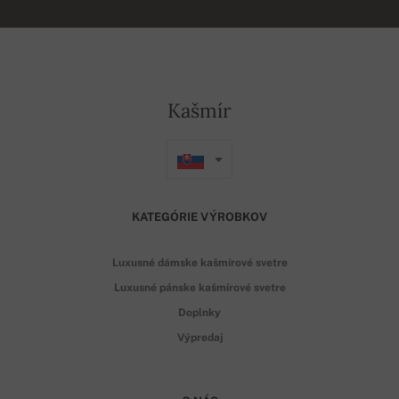
Kašmír
KATEGÓRIE VÝROBKOV
Luxusné dámske kašmírové svetre
Luxusné pánske kašmírové svetre
Doplnky
Výpredaj