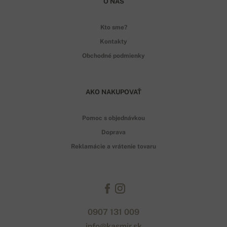
O NÁS
Kto sme?
Kontakty
Obchodné podmienky
AKO NAKUPOVAŤ
Pomoc s objednávkou
Doprava
Reklamácie a vrátenie tovaru
0907 131 009
info@kasmir.sk