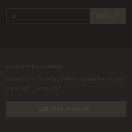
ODOSLAŤ
ZÍSKAJTE KATALÓG ZDARMA
Uprednostňujete prelistovanie katalógu
v pohodlí domova?
OBJEDNAŤ KATALÓG