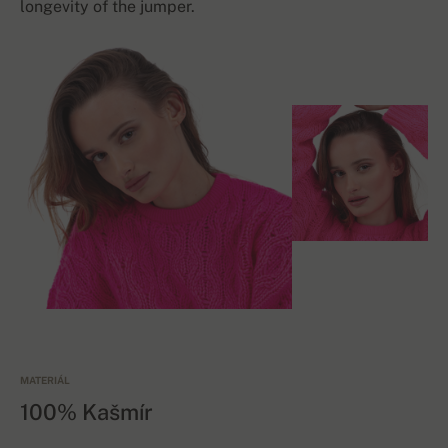
longevity of the jumper.
MATERIÁL
100% Kašmír