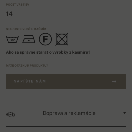
POČET VRSTIEV
14
STAROSTLIVOSŤ O KAŠMÍR
Ako sa správne starať o výrobky z kašmíru?
MÁTE OTÁZKU K PRODUKTU?
NAPÍŠTE NÁM
Doprava a reklamácie