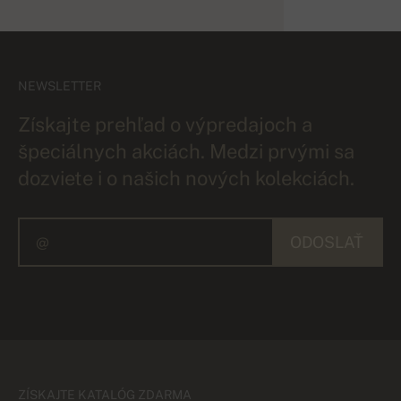
NEWSLETTER
Získajte prehľad o výpredajoch a
špeciálnych akciách. Medzi prvými sa
dozviete i o našich nových kolekciách.
ODOSLAŤ
ZÍSKAJTE KATALÓG ZDARMA