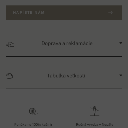
NAPÍŠTE NÁM
Doprava a reklamácie
Tabuľka veľkostí
Ponúkame 100% kašmír
Ručná výroba v Nepále