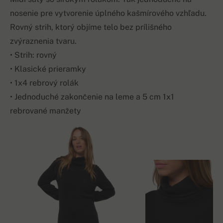
nosenie pre vytvorenie úplného kašmírového vzhľadu.
Rovný strih, ktorý objíme telo bez prílišného
zvýraznenia tvaru.
• Strih: rovný
• Klasické prieramky
• 1x4 rebrový rolák
• Jednoduché zakončenie na leme a 5 cm 1x1
rebrované manžety