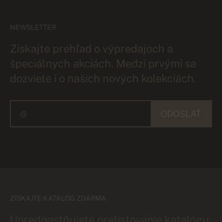
NEWSLETTER
Získajte prehľad o výpredajoch a
špeciálnych akciách. Medzi prvými sa
dozviete i o našich nových kolekciách.
ODOSLAŤ
ZÍSKAJTE KATALÓG ZDARMA
Uprednostňujete prelistovanie katalógu