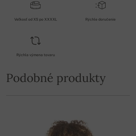
Veľkosť od XS po XXXXL
Rýchle doručenie
Rýchla výmena tovaru
Podobné produkty