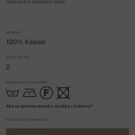
rukávoch a spodnom leme.
MATERIÁL
100% Kašmír
POČET VRSTIEV
2
STAROSTLIVOSŤ O KAŠMÍR
Ako sa správne starať o výrobky z kašmíru?
MÁTE OTÁZKU K PRODUKTU?