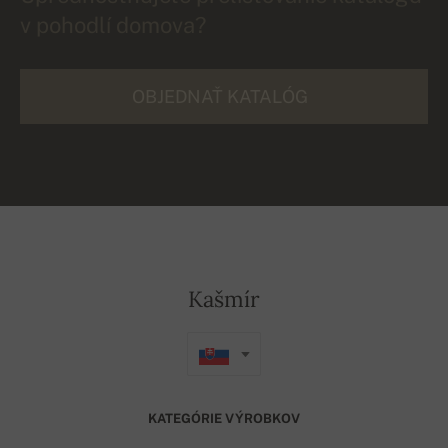
v pohodlí domova?
OBJEDNAŤ KATALÓG
Kašmír
KATEGÓRIE VÝROBKOV