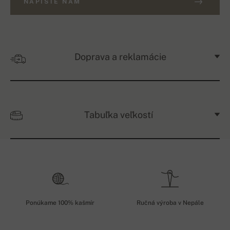
NAPÍŠTE NÁM
Doprava a reklamácie
Tabuľka veľkostí
Ponúkame 100% kašmír
Ručná výroba v Nepále