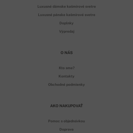
Luxusné dámske kašmírové svetre
Luxusné pánske kašmírové svetre
Doplnky
Výpredaj
O NÁS
Kto sme?
Kontakty
Obchodné podmienky
AKO NAKUPOVAŤ
Pomoc s objednávkou
Doprava