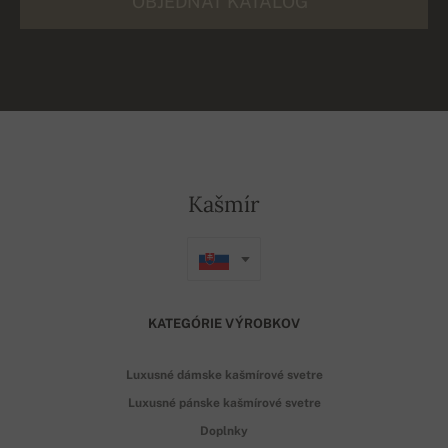
OBJEDNAŤ KATALÓG
Kašmír
KATEGÓRIE VÝROBKOV
Luxusné dámske kašmírové svetre
Luxusné pánske kašmírové svetre
Doplnky