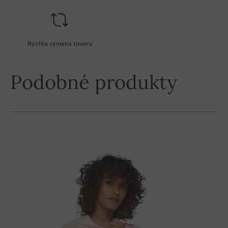
Rýchla výmena tovaru
Podobné produkty