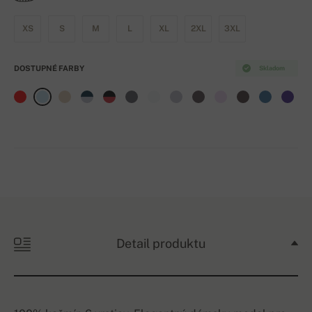
XS
S
M
L
XL
2XL
3XL
DOSTUPNÉ FARBY
Skladom
Detail produktu