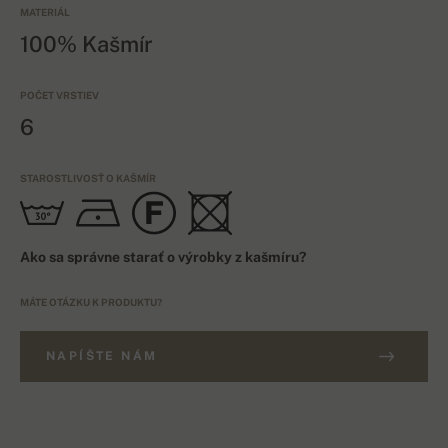
MATERIÁL
100% Kašmír
POČET VRSTIEV
6
STAROSTLIVOSŤ O KAŠMÍR
Ako sa správne starať o výrobky z kašmíru?
MÁTE OTÁZKU K PRODUKTU?
NAPÍŠTE NÁM