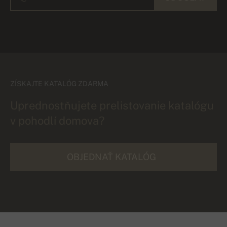
ZÍSKAJTE KATALÓG ZDARMA
Uprednostňujete prelistovanie katalógu
v pohodlí domova?
OBJEDNAŤ KATALÓG