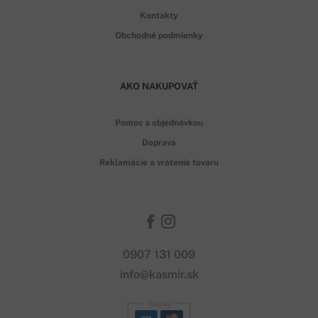
Kontakty
Obchodné podmienky
AKO NAKUPOVAŤ
Pomoc s objednávkou
Doprava
Reklamácie a vrátenie tovaru
0907 131 009
info@kasmir.sk
Gopay