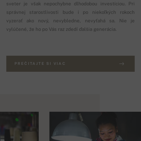
sveter je však nepochybne dlhodobou investíciou. Pri
správnej starostlivosti bude i po niekoľkých rokoch
vyzerať ako nový, nevybledne, nevyťahá sa. Nie je
vylúčené, že ho po Vás raz zdedí ďalšia generácia.
PREČITAJTE SI VIAC