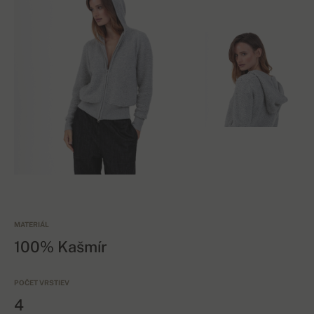
MATERIÁL
100% Kašmír
POČET VRSTIEV
4