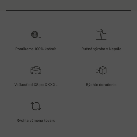
Ponúkame 100% kašmír
Ručná výroba v Nepále
Veľkosť od XS po XXXXL
Rýchle doručenie
Rýchla výmena tovaru