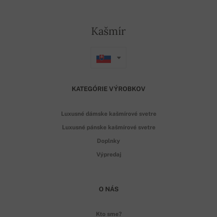
Kašmír
KATEGÓRIE VÝROBKOV
Luxusné dámske kašmírové svetre
Luxusné pánske kašmírové svetre
Doplnky
Výpredaj
O NÁS
Kto sme?