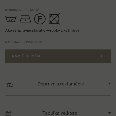
STAROSTLIVOSŤ O KAŠMÍR
Ako sa správne starať o výrobky z kašmíru?
MÁTE OTÁZKU K PRODUKTU?
NAPÍŠTE NÁM
Doprava a reklamácie
Tabuľka veľkostí