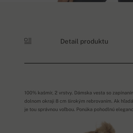
Detail produktu
100% kašmír, 2 vrstvy. Dámska vesta so zapínaním
dolnom okraji 8 cm širokým rebrovaním. Ak hľadá
je tou správnou voľbou. Ponúka pohodlnú eleganc