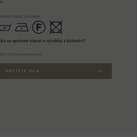
TAROSTLIVOSŤ O KAŠMÍR
ko sa správne starať o výrobky z kašmíru?
ÁTE OTÁZKU K PRODUKTU?
NAPÍŠTE NÁM