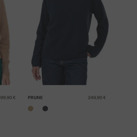
NAPÍŠTE NÁM
99,90 €
PRUNE
249,90 €
VERIA