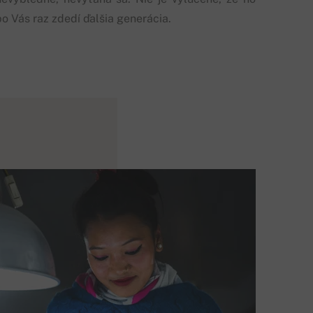
po Vás raz zdedí ďalšia generácia.