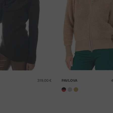
63 cm
63 cm
319,00 €
PAVLOVA
4