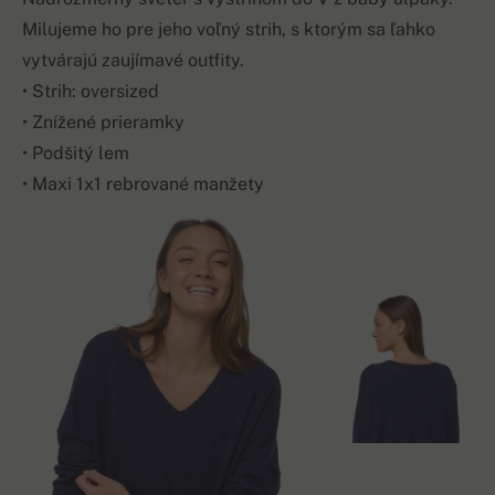
Milujeme ho pre jeho voľný strih, s ktorým sa ľahko
vytvárajú zaujímavé outfity.
• Strih: oversized
• Znížené prieramky
• Podšitý lem
• Maxi 1x1 rebrované manžety