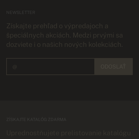
NEWSLETTER
Získajte prehľad o výpredajoch a
špeciálnych akciách. Medzi prvými sa
dozviete i o našich nových kolekciách.
ODOSLAŤ
ZÍSKAJTE KATALÓG ZDARMA
Uprednostňujete prelistovanie katalógu