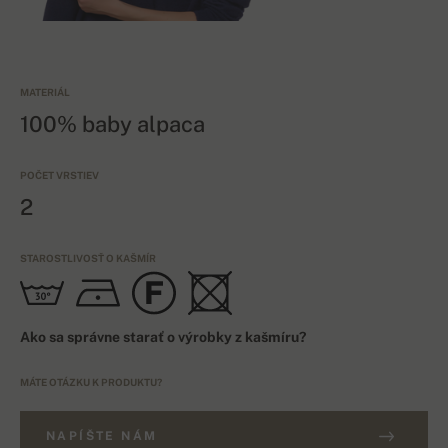
MATERIÁL
100% baby alpaca
POČET VRSTIEV
2
STAROSTLIVOSŤ O KAŠMÍR
Ako sa správne starať o výrobky z kašmíru?
MÁTE OTÁZKU K PRODUKTU?
NAPÍŠTE NÁM