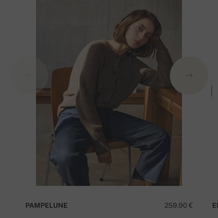
PAMPELUNE
259,90 €
E