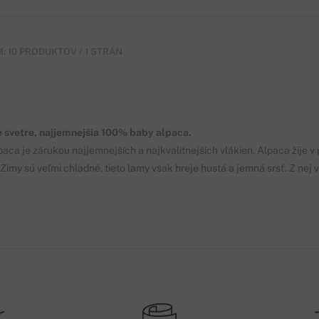
: 10 PRODUKTOV / 1 STRÁN
svetre, najjemnejšia 100% baby alpaca.
paca je zárukou najjemnejších a najkvalitnejších vlákien. Alpaca žij
Zimy sú veľmi chladné, tieto lamy však hreje hustá a jemná srsť. Z nej