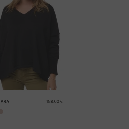
MARA
189,00 €