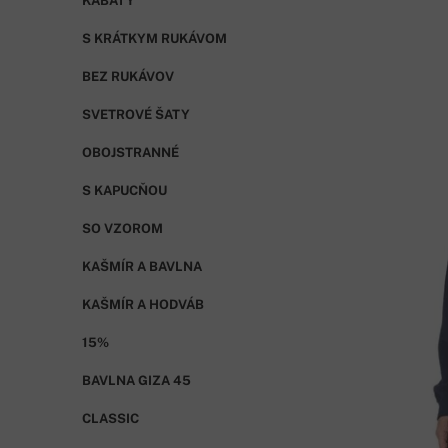
KABÁTY
S KRÁTKYM RUKÁVOM
BEZ RUKÁVOV
SVETROVÉ ŠATY
OBOJSTRANNÉ
S KAPUCŇOU
SO VZOROM
KAŠMÍR A BAVLNA
KAŠMÍR A HODVÁB
15%
BAVLNA GIZA 45
CLASSIC