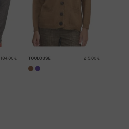
184,00 €
TOULOUSE
215,00 €