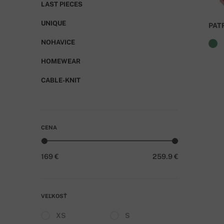
LAST PIECES
UNIQUE
PAT
NOHAVICE
HOMEWEAR
CABLE-KNIT
CENA
169 €
259.9 €
VEĽKOSŤ
XS
S