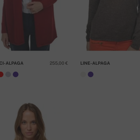
CI-ALPAGA
255,00 €
LINE-ALPAGA