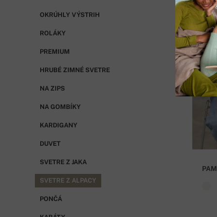
OKRÚHLY VÝSTRIH
ROLÁKY
PREMIUM
HRUBÉ ZIMNÉ SVETRE
NA ZIPS
NA GOMBÍKY
KARDIGANY
DUVET
SVETRE Z JAKA
PAM
SVETRE Z ALPACY
PONČÁ