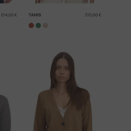
214,00 €
TANIS
215,00 €