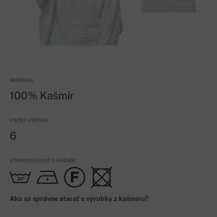
MATERIÁL
100% Kašmír
POČET VRSTIEV
6
STAROSTLIVOSŤ O KAŠMÍR
Ako sa správne starať o výrobky z kašmíru?