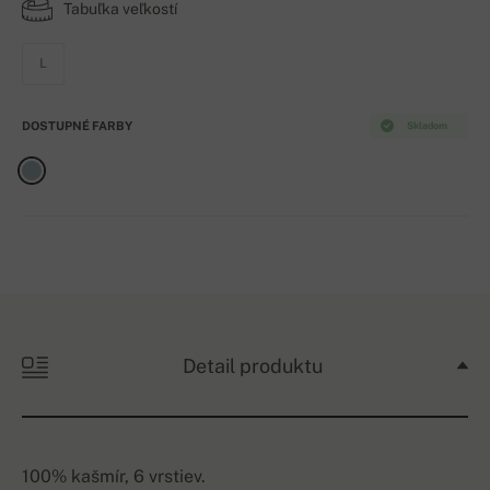
Tabuľka veľkostí
L
DOSTUPNÉ FARBY
Skladom
Detail produktu
100% kašmír, 6 vrstiev.