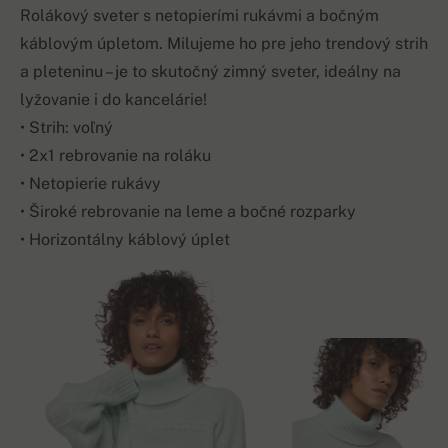
Rolákový sveter s netopierími rukávmi a bočným
káblovým úpletom. Milujeme ho pre jeho trendový strih
a pleteninu – je to skutočný zimný sveter, ideálny na
lyžovanie i do kancelárie!
• Strih: voľný
• 2x1 rebrovanie na roláku
• Netopierie rukávy
• Široké rebrovanie na leme a bočné rozparky
• Horizontálny káblový úplet