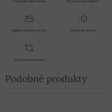
Ponúkame 100% kašmír
Ručná výroba v Nepále
Veľkosť od XS po XXXXL
Rýchle doručenie
Rýchla výmena tovaru
Podobné produkty