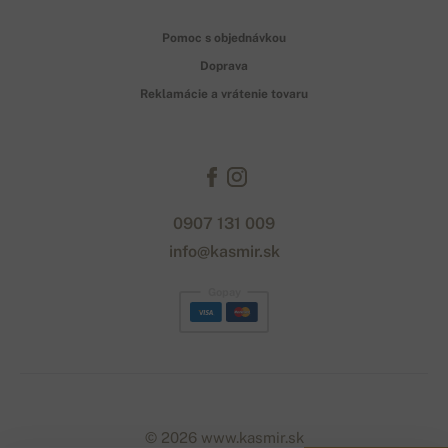
Pomoc s objednávkou
Doprava
Reklamácie a vrátenie tovaru
0907 131 009
info@kasmir.sk
Gopay
© 2026 www.kasmir.sk