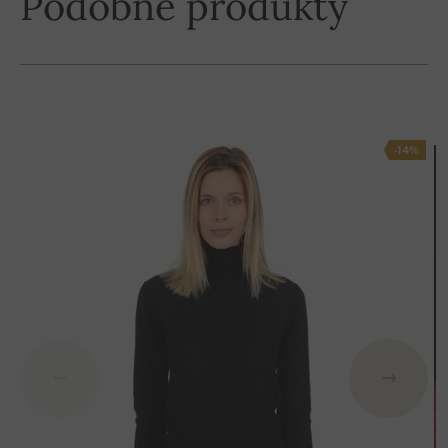
Podobné produkty
-14%