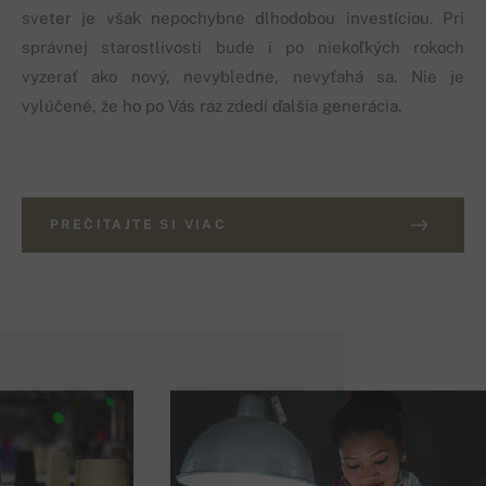
sveter je však nepochybne dlhodobou investíciou. Pri
správnej starostlivosti bude i po niekoľkých rokoch
vyzerať ako nový, nevybledne, nevyťahá sa. Nie je
vylúčené, že ho po Vás raz zdedí ďalšia generácia.
PREČITAJTE SI VIAC