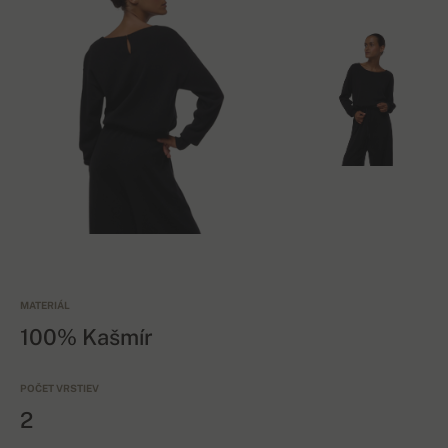
MATERIÁL
100% Kašmír
POČET VRSTIEV
2