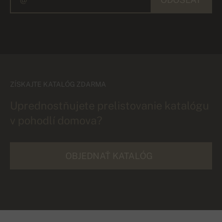
ZÍSKAJTE KATALÓG ZDARMA
Uprednostňujete prelistovanie katalógu
v pohodlí domova?
OBJEDNAŤ KATALÓG