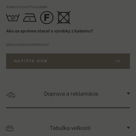
STAROSTLIVOSŤ O KAŠMÍR
Ako sa správne starať o výrobky z kašmíru?
MÁTE OTÁZKU K PRODUKTU?
NAPÍŠTE NÁM
Doprava a reklamácie
Tabuľka veľkostí