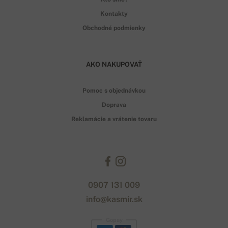
Kontakty
Obchodné podmienky
AKO NAKUPOVAŤ
Pomoc s objednávkou
Doprava
Reklamácie a vrátenie tovaru
0907 131 009
info@kasmir.sk
Gopay