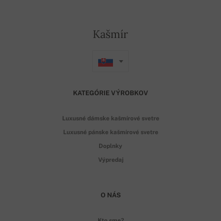
Kašmír
KATEGÓRIE VÝROBKOV
Luxusné dámske kašmírové svetre
Luxusné pánske kašmírové svetre
Doplnky
Výpredaj
O NÁS
Kto sme?