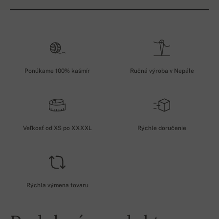
Ponúkame 100% kašmír
Ručná výroba v Nepále
Veľkosť od XS po XXXXL
Rýchle doručenie
Rýchla výmena tovaru