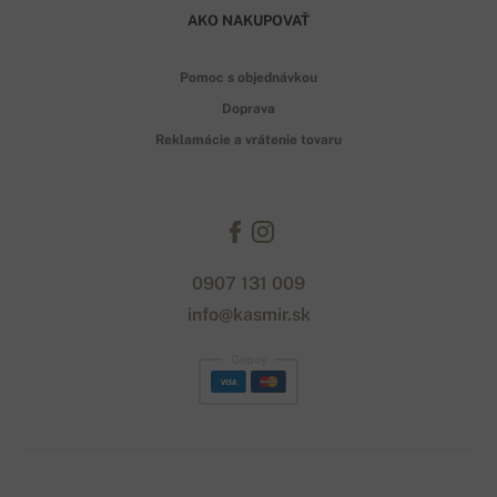
AKO NAKUPOVAŤ
Pomoc s objednávkou
Doprava
Reklamácie a vrátenie tovaru
0907 131 009
info@kasmir.sk
Gopay