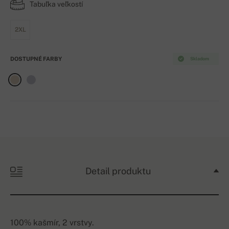
Tabuľka veľkostí
2XL
DOSTUPNÉ FARBY
Skladom
Detail produktu
100% kašmír, 2 vrstvy.