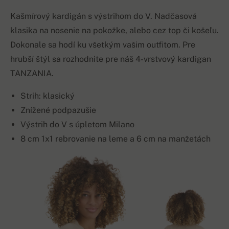
Kašmírový kardigán s výstrihom do V. Nadčasová
klasika na nosenie na pokožke, alebo cez top či košeľu.
Dokonale sa hodí ku všetkým vašim outfitom. Pre
hrubší štýl sa rozhodnite pre náš 4-vrstvový kardigan
TANZANIA.
Strih: klasický
Znížené podpazušie
Výstrih do V s úpletom Milano
8 cm 1x1 rebrovanie na leme a 6 cm na manžetách