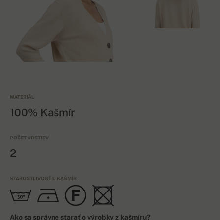
MATERIÁL
100% Kašmír
POČET VRSTIEV
2
STAROSTLIVOSŤ O KAŠMÍR
Ako sa správne starať o výrobky z kašmíru?