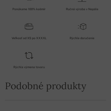
Ponúkame 100% kašmír
Ručná výroba v Nepále
Veľkosť od XS po XXXXL
Rýchle doručenie
Rýchla výmena tovaru
Podobné produkty