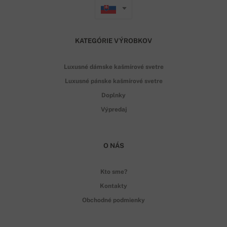
KATEGÓRIE VÝROBKOV
Luxusné dámske kašmírové svetre
Luxusné pánske kašmírové svetre
Doplnky
Výpredaj
O NÁS
Kto sme?
Kontakty
Obchodné podmienky