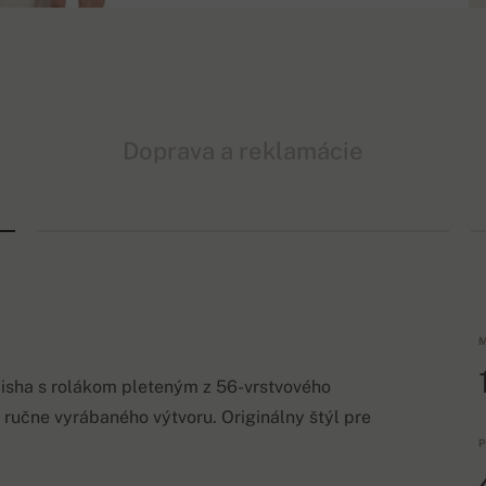
Doprava a reklamácie
M
Tisha s rolákom pleteným z 56-vrstvového
 ručne vyrábaného výtvoru. Originálny štýl pre
P