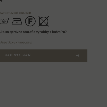
TAROSTLIVOSŤ O KAŠMÍR
ko sa správne starať o výrobky z kašmíru?
ÁTE OTÁZKU K PRODUKTU?
NAPÍŠTE NÁM