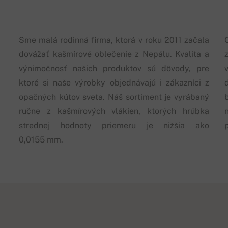
Sme malá rodinná firma, ktorá v roku 2011 začala
dovážať kašmírové oblečenie z Nepálu. Kvalita a
výnimočnosť našich produktov sú dôvody, pre
ktoré si naše výrobky objednávajú i zákazníci z
opačných kútov sveta. Náš sortiment je vyrábaný
ručne z kašmírových vlákien, ktorých hrúbka
strednej hodnoty priemeru je nižšia ako
0,0155 mm.