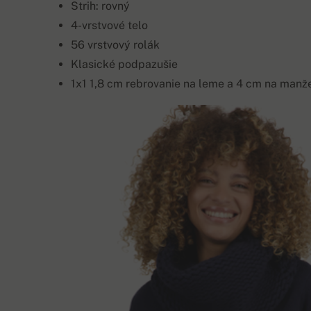
Strih: rovný
4-vrstvové telo
56 vrstvový rolák
Klasické podpazušie
1x1 1,8 cm rebrovanie na leme a 4 cm na manž