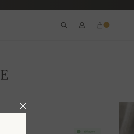
0
LE
Skladom