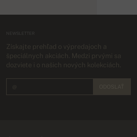
NEWSLETTER
Získajte prehľad o výpredajoch a
špeciálnych akciách. Medzi prvými sa
dozviete i o našich nových kolekciách.
ODOSLAŤ