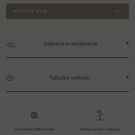
NAPÍŠTE NÁM
Doprava a reklamácie
Tabuľka veľkostí
Ponúkame 100% kašmír
Ručná výroba v Nepále