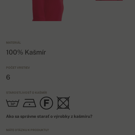
MATERIÁL
100% Kašmír
POČET VRSTIEV
6
STAROSTLIVOSŤ O KAŠMÍR
Ako sa správne starať o výrobky z kašmíru?
MÁTE OTÁZKU K PRODUKTU?