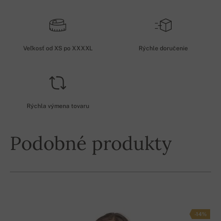
Veľkosť od XS po XXXXL
Rýchle doručenie
Rýchla výmena tovaru
Podobné produkty
-14%