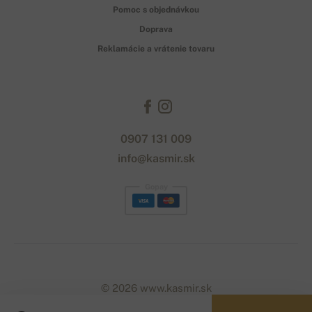
Pomoc s objednávkou
Doprava
Reklamácie a vrátenie tovaru
0907 131 009
info@kasmir.sk
Gopay
© 2026 www.kasmir.sk