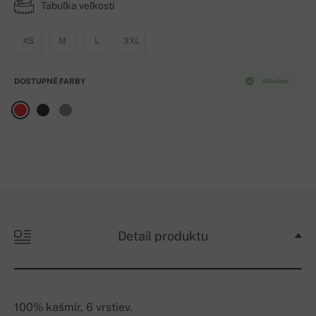
Tabuľka veľkostí
XS
M
L
3XL
DOSTUPNÉ FARBY
Skladom
Detail produktu
100% kašmír, 6 vrstiev.