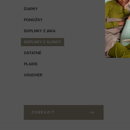
ČIAPKY
PONOŽKY
DOPLNKY Z JAKA
DOPLNKY Z ALPACY
OSTATNÉ
PLAIDS
VOUCHER
ZOBRAZIŤ