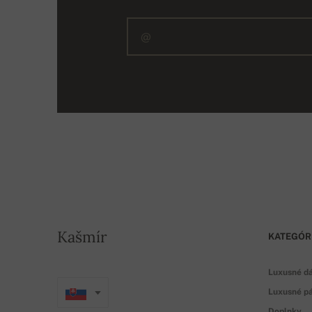
Kašmír
KATEGÓR
Luxusné d
Luxusné pá
Doplnky