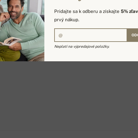
Pridajte sa k odberu a získajte
5% zľa
prvý nákup.
OD
Neplatí na výpredajové položky.