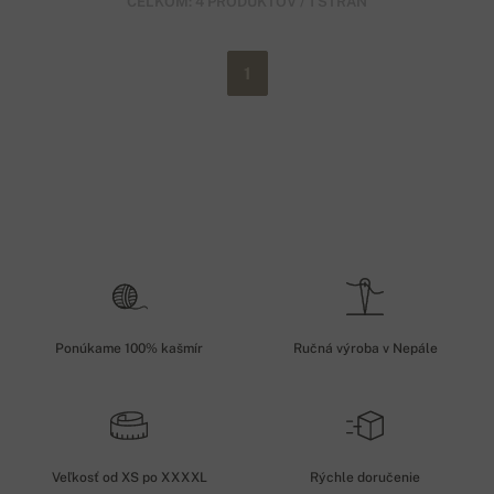
CELKOM: 4 PRODUKTOV / 1 STRÁN
1
Ponúkame 100% kašmír
Ručná výroba v Nepále
Veľkosť od XS po XXXXL
Rýchle doručenie