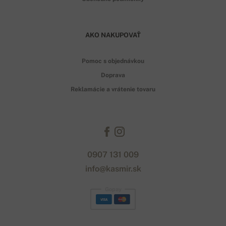
AKO NAKUPOVAŤ
Pomoc s objednávkou
Doprava
Reklamácie a vrátenie tovaru
0907 131 009
info@kasmir.sk
Gopay