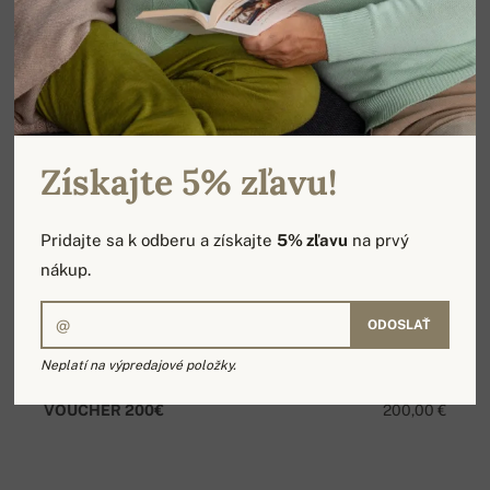
Získajte 5% zľavu!
Pridajte sa k odberu a získajte
5% zľavu
na prvý
nákup.
ODOSLAŤ
Neplatí na výpredajové položky.
VOUCHER 200€
200,00 €