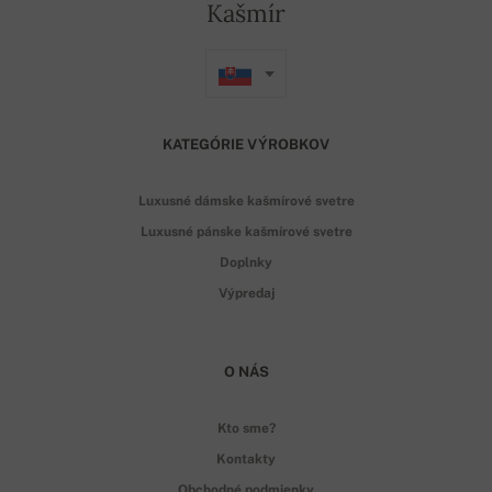
Kašmír
KATEGÓRIE VÝROBKOV
Luxusné dámske kašmírové svetre
Luxusné pánske kašmírové svetre
Doplnky
Výpredaj
O NÁS
Kto sme?
Kontakty
Obchodné podmienky