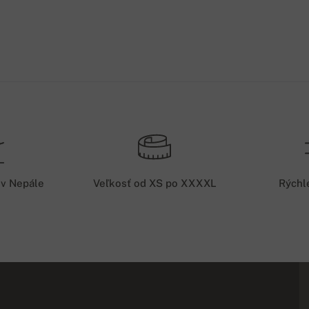
 v Nepále
Veľkosť od XS po XXXXL
Rýchl