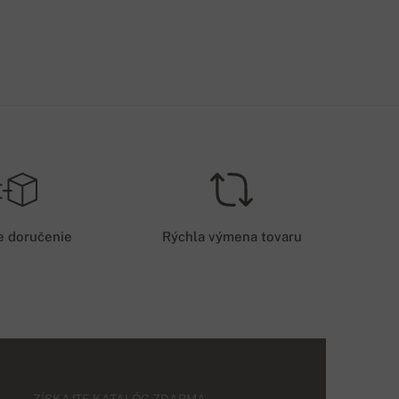
e doručenie
Rýchla výmena tovaru
ZÍSKAJTE KATALÓG ZDARMA