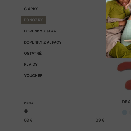
ČIAPKY
PONOŽKY
DOPLNKY Z JAKA
DOPLNKY Z ALPACY
OSTATNÉ
PLAIDS
VOUCHER
DRA
CENA
89 €
89 €