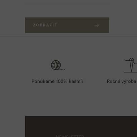
ZOBRAZIŤ
Ponúkame 100% kašmír
Ručná výroba
NEWSLETTER