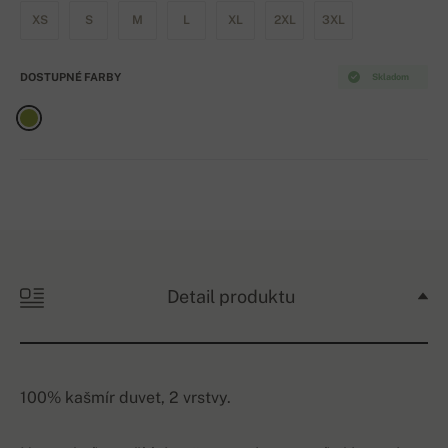
XS
S
M
L
XL
2XL
3XL
DOSTUPNÉ FARBY
Skladom
Detail produktu
100% kašmír duvet, 2 vrstvy.