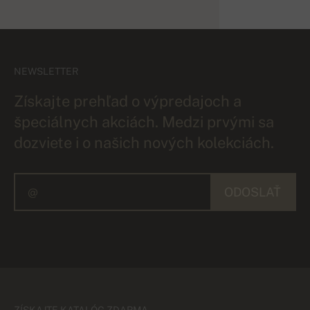
NEWSLETTER
Získajte prehľad o výpredajoch a
špeciálnych akciách. Medzi prvými sa
dozviete i o našich nových kolekciách.
ODOSLAŤ
ZÍSKAJTE KATALÓG ZDARMA