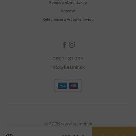
Pomoc s objednávkou
Doprava
Reklamácie a vrátenie tovaru
0907 131 009
info@kasmir.sk
Gopay
© 2026 www.kasmir.sk