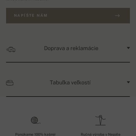
NAPÍŠTE NÁM
Doprava a reklamácie
Tabuľka veľkostí
Ponúkame 100% kašmír
Ručná výroba v Nepále