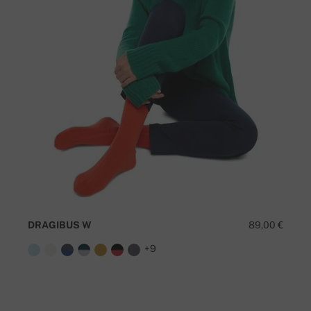
DRAGIBUS W
89,00 €
+9