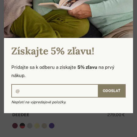
Získajte 5% zľavu!
Pridajte sa k odberu a získajte
5% zľavu
na prvý
nákup.
ODOSLAŤ
Neplatí na výpredajové položky.
DEEDEE
279,00 €