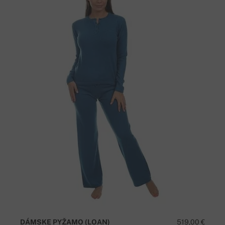
DÁMSKE PYŽAMO (LOAN)
519,00 €