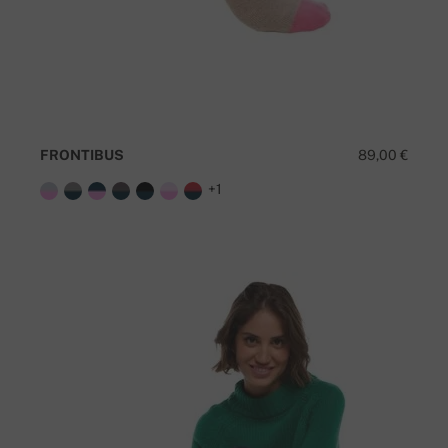
FRONTIBUS
89,00 €
+1