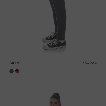
ARTH
333,00 €