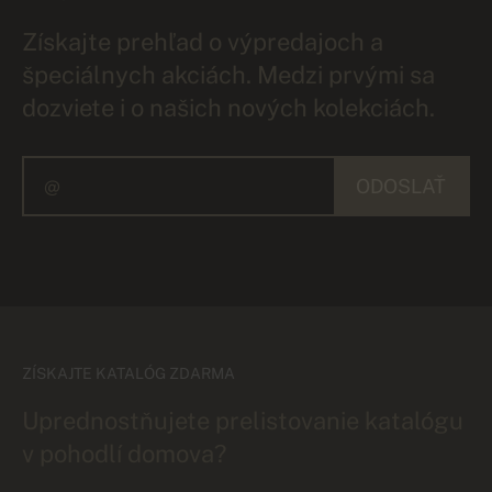
Získajte prehľad o výpredajoch a
špeciálnych akciách. Medzi prvými sa
dozviete i o našich nových kolekciách.
ODOSLAŤ
ZÍSKAJTE KATALÓG ZDARMA
Uprednostňujete prelistovanie katalógu
v pohodlí domova?