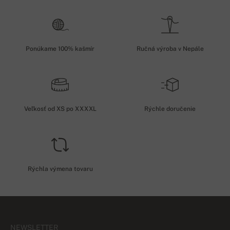
Ponúkame 100% kašmír
Ručná výroba v Nepále
Veľkosť od XS po XXXXL
Rýchle doručenie
Rýchla výmena tovaru
NEWSLETTER