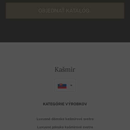
OBJEDNAŤ KATALÓG
Kašmír
KATEGÓRIE VÝROBKOV
Luxusné dámske kašmírové svetre
Luxusné pánske kašmírové svetre