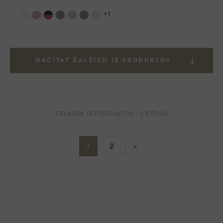
+1
NAČÍTAŤ ĎALŠÍCH 12 PRODUKTOV
CELKOM: 16 PRODUKTOV / 2 STRÁN
1
2
»