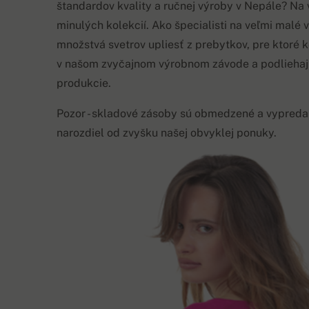
štandardov kvality a ručnej výroby v Nepále? Na
minulých kolekcií. Ako špecialisti na veľmi malé 
množstvá svetrov upliesť z prebytkov, pre ktoré 
v našom zvyčajnom výrobnom závode a podliehaj
produkcie.
Pozor - skladové zásoby sú obmedzené a vypreda
narozdiel od zvyšku našej obvyklej ponuky.