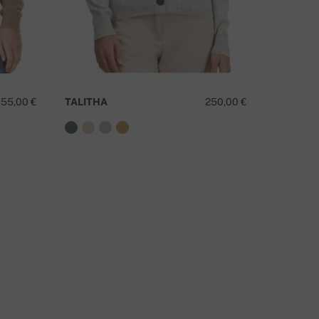
155,00 €
TALITHA
250,00 €
TANZAN