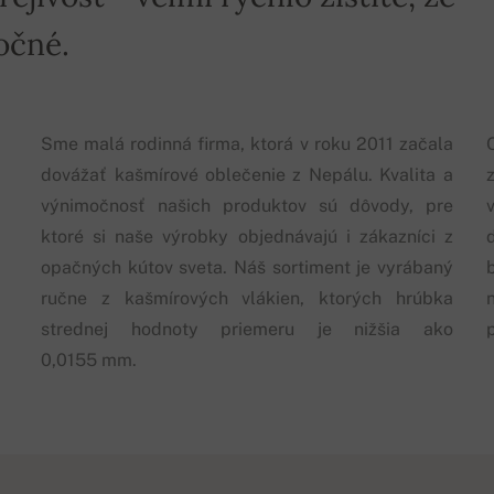
očné.
Sme malá rodinná firma, ktorá v roku 2011 začala
dovážať kašmírové oblečenie z Nepálu. Kvalita a
výnimočnosť našich produktov sú dôvody, pre
ktoré si naše výrobky objednávajú i zákazníci z
opačných kútov sveta. Náš sortiment je vyrábaný
ručne z kašmírových vlákien, ktorých hrúbka
strednej hodnoty priemeru je nižšia ako
0,0155 mm.