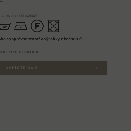
TAROSTLIVOSŤ O KAŠMÍR
ko sa správne starať o výrobky z kašmíru?
ÁTE OTÁZKU K PRODUKTU?
NAPÍŠTE NÁM