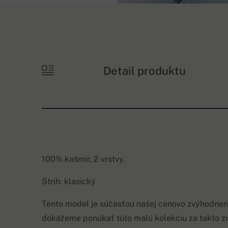
Detail produktu
100% kašmír, 2 vrstvy.
Strih: klasický
Tento model je súčasťou našej cenovo zvýhodnene
dokážeme ponúkať túto malú kolekciu za takto zn