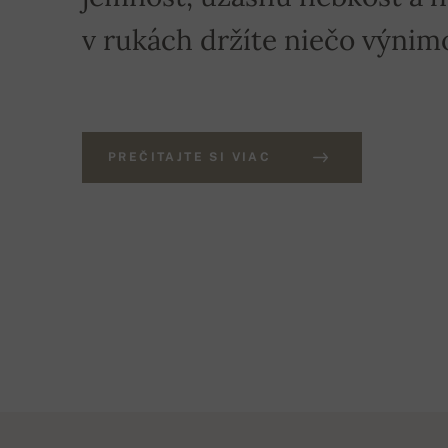
v rukách držíte niečo výnim
PREČITAJTE SI VIAC