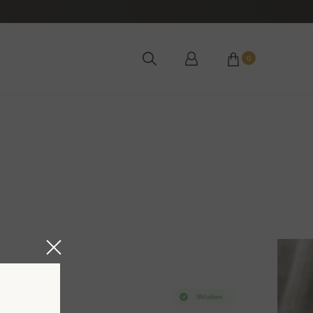
0
Skladom