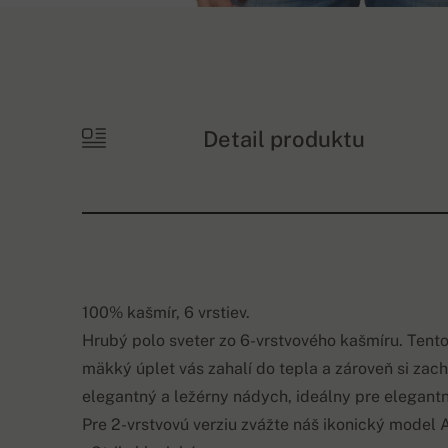
Detail produktu
100% kašmír, 6 vrstiev.
Hrubý polo sveter zo 6-vrstvového kašmíru. Tento
mäkký úplet vás zahalí do tepla a zároveň si zac
elegantný a ležérny nádych, ideálny pre elegant
Pre 2-vrstvovú verziu zvážte náš ikonický mode