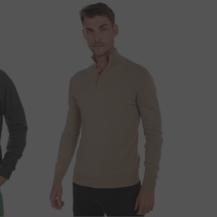
ÁTE OTÁZKU K PRODUKTU?
NAPÍŠTE NÁM