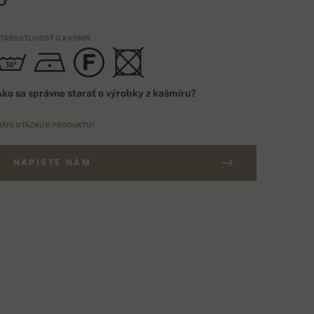
TAROSTLIVOSŤ O KAŠMÍR
ko sa správne starať o výrobky z kašmíru?
ÁTE OTÁZKU K PRODUKTU?
NAPÍŠTE NÁM