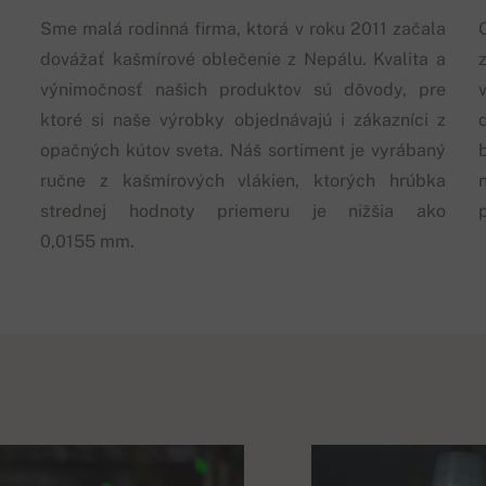
Sme malá rodinná firma, ktorá v roku 2011 začala
dovážať kašmírové oblečenie z Nepálu. Kvalita a
výnimočnosť našich produktov sú dôvody, pre
ktoré si naše výrobky objednávajú i zákazníci z
opačných kútov sveta. Náš sortiment je vyrábaný
ručne z kašmírových vlákien, ktorých hrúbka
strednej hodnoty priemeru je nižšia ako
0,0155 mm.