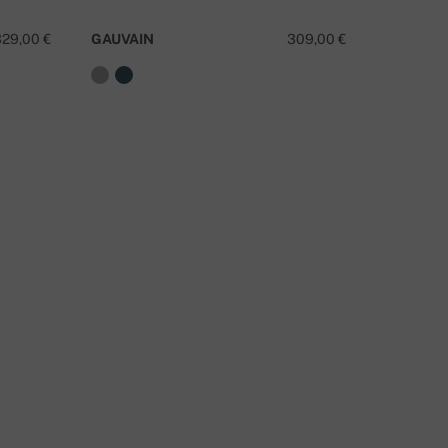
329,00 €
GAUVAIN
309,00 €
JOVAN