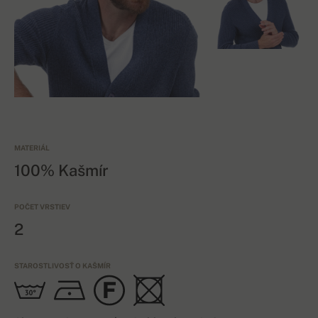
MATERIÁL
100% Kašmír
POČET VRSTIEV
2
STAROSTLIVOSŤ O KAŠMÍR