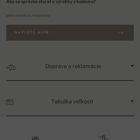
Ako sa správne starať o výrobky z kašmíru?
MÁTE OTÁZKU K PRODUKTU?
NAPÍŠTE NÁM
Doprava a reklamácie
Tabuľka veľkostí