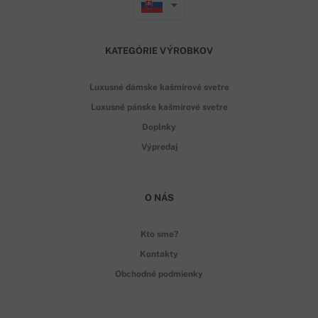
KATEGÓRIE VÝROBKOV
Luxusné dámske kašmírové svetre
Luxusné pánske kašmírové svetre
Doplnky
Výpredaj
O NÁS
Kto sme?
Kontakty
Obchodné podmienky