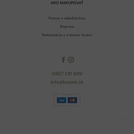
AKO NAKUPOVAŤ
Pomoc s objednávkou
Doprava
Reklamácie a vrátenie tovaru
0907 131 009
info@kasmir.sk
Gopay