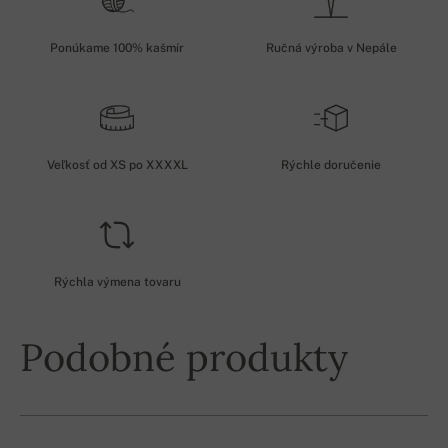
Ponúkame 100% kašmír
Ručná výroba v Nepále
Veľkosť od XS po XXXXL
Rýchle doručenie
Rýchla výmena tovaru
Podobné produkty