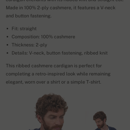
Made in 100% 2-ply cashmere, it features a V-neck
and button fastening.
Fit: straight
Composition: 100% cashmere
Thickness: 2-ply
Details: V-neck, button fastening, ribbed knit
This ribbed cashmere cardigan is perfect for
completing a retro-inspired look while remaining
elegant, worn over a shirt or a simple T-shirt.