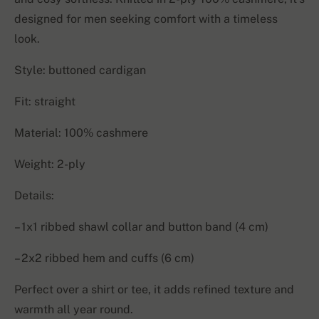
designed for men seeking comfort with a timeless
look.
Style: buttoned cardigan
Fit: straight
Material: 100% cashmere
Weight: 2-ply
Details:
– 1x1 ribbed shawl collar and button band (4 cm)
– 2x2 ribbed hem and cuffs (6 cm)
Perfect over a shirt or tee, it adds refined texture and
warmth all year round.