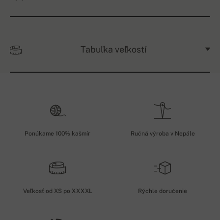
Tabuľka veľkostí
Ponúkame 100% kašmír
Ručná výroba v Nepále
Veľkosť od XS po XXXXL
Rýchle doručenie