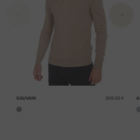
GAUVAIN
309,00 €
A