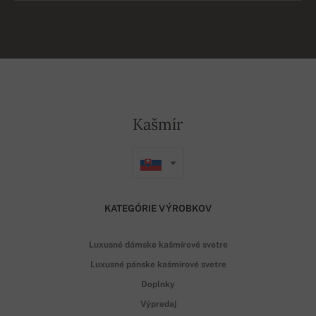
Kašmír
KATEGÓRIE VÝROBKOV
Luxusné dámske kašmírové svetre
Luxusné pánske kašmírové svetre
Doplnky
Výpredaj