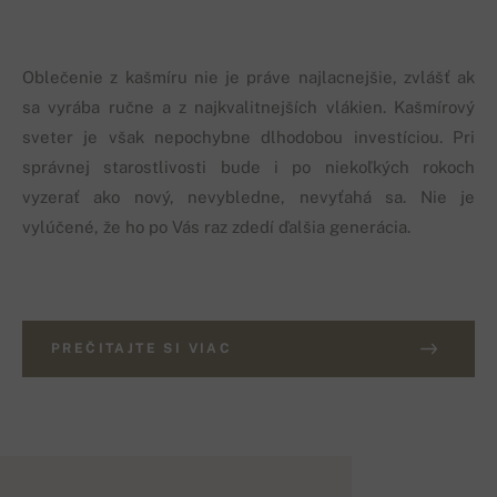
Oblečenie z kašmíru nie je práve najlacnejšie, zvlášť ak
sa vyrába ručne a z najkvalitnejších vlákien. Kašmírový
sveter je však nepochybne dlhodobou investíciou. Pri
správnej starostlivosti bude i po niekoľkých rokoch
vyzerať ako nový, nevybledne, nevyťahá sa. Nie je
vylúčené, že ho po Vás raz zdedí ďalšia generácia.
PREČITAJTE SI VIAC