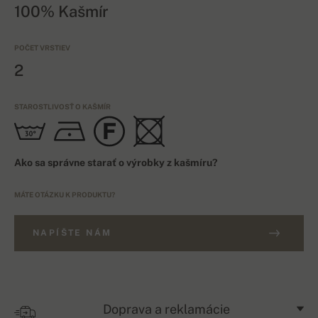
100% Kašmír
POČET VRSTIEV
2
STAROSTLIVOSŤ O KAŠMÍR
Ako sa správne starať o výrobky z kašmíru?
MÁTE OTÁZKU K PRODUKTU?
NAPÍŠTE NÁM
Doprava a reklamácie