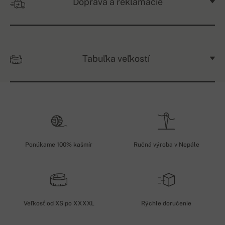
Doprava a reklamácie
Tabuľka veľkostí
Ponúkame 100% kašmír
Ručná výroba v Nepále
Veľkosť od XS po XXXXL
Rýchle doručenie