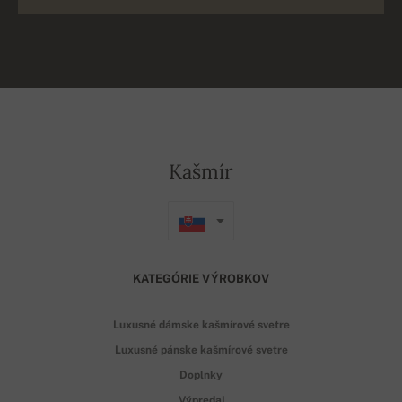
Kašmír
KATEGÓRIE VÝROBKOV
Luxusné dámske kašmírové svetre
Luxusné pánske kašmírové svetre
Doplnky
Výpredaj