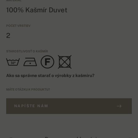
MATERIÁL
100% Kašmír Duvet
POČET VRSTIEV
2
STAROSTLIVOSŤ O KAŠMÍR
Ako sa správne starať o výrobky z kašmíru?
MÁTE OTÁZKU K PRODUKTU?
NAPÍŠTE NÁM