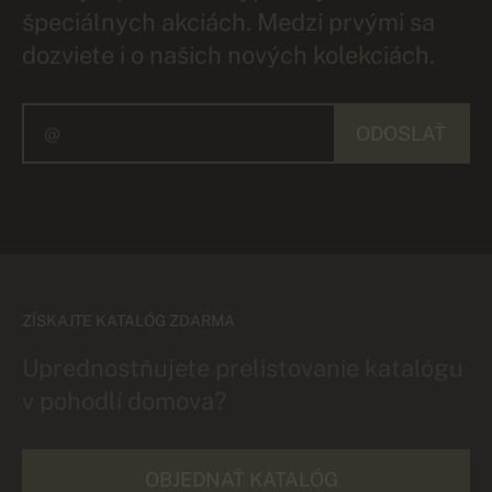
špeciálnych akciách. Medzi prvými sa
dozviete i o našich nových kolekciách.
ODOSLAŤ
ZÍSKAJTE KATALÓG ZDARMA
Uprednostňujete prelistovanie katalógu
v pohodlí domova?
OBJEDNAŤ KATALÓG