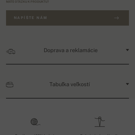
MÁTE OTÁZKU K PRODUKTU?
NAPÍŠTE NÁM
Doprava a reklamácie
Tabuľka veľkostí