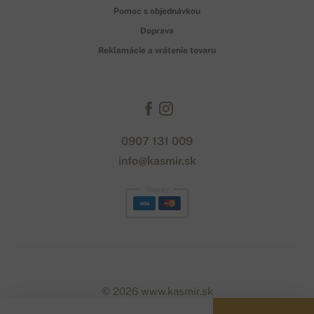
Pomoc s objednávkou
Doprava
Reklamácie a vrátenie tovaru
0907 131 009
info@kasmir.sk
Gopay
© 2026 www.kasmir.sk